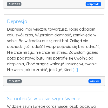
30.03.2023
rozprawki
Depresja
Depresja, mój wieczny towarzysz, Tobie oddałam
cały swój czas, Wybrałam ciemność, zamknięcie w
sobie, Bo w środku duszę ranił ból. Znikąd nie
dochodzi już radość I wciąż pojawia się bezradność,
Nie chce mi żyć, nie chce mi istnieć, Zawisłam gdzieś
poza podstawą bytu. Nie potrafię się uwolnić od
cierpienia, Choć pragnę walczyć i rzucać wyzwanie.
Nie wiem, jak to zrobić, jak żyć, Kied
[...]
05.04.2023
wiersze
Samotność w dzisiejszym świecie
W dzisiejszym świecie coraz więcej osób odczuwa