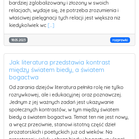
bardziej zglobalizowany i złożony w swoich
relacjach, wydaje się, że potrzeba zrozumienia i
właściwej pielęgnacji tych relacji jest większa niż
kiedykolwiek wc
[...]
18.05.2023
rozprawki
Jak literatura przedstawia kontrast
między światem biedy, a światem
bogactwa
Od zarania dziejów literatura pełniła rolę nie tylko
rozrywkowej, ale i edukacyjnej oraz poznawczej.
Jednym z jej ważnych zadań jest ukazywanie
społecznych kontrastów, w tym między światem
biedy a światem bogactwa. Temat ten nie jest nowy,
a wręcz przeciwnie, stanowi istotną część dzieł
prozatorskich i poetyckich już od wieków. Na