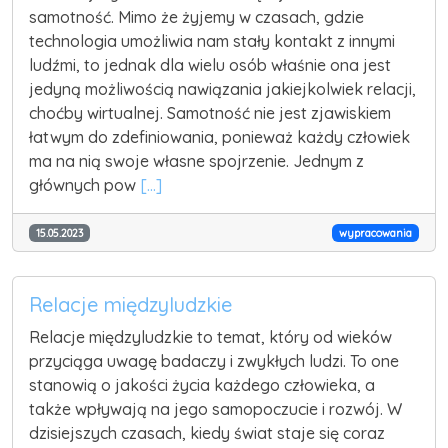
samotność. Mimo że żyjemy w czasach, gdzie
technologia umożliwia nam stały kontakt z innymi
ludźmi, to jednak dla wielu osób właśnie ona jest
jedyną możliwością nawiązania jakiejkolwiek relacji,
choćby wirtualnej. Samotność nie jest zjawiskiem
łatwym do zdefiniowania, ponieważ każdy człowiek
ma na nią swoje własne spojrzenie. Jednym z
głównych pow
[...]
15.05.2023
wypracowania
Relacje międzyludzkie
Relacje międzyludzkie to temat, który od wieków
przyciąga uwagę badaczy i zwykłych ludzi. To one
stanowią o jakości życia każdego człowieka, a
także wpływają na jego samopoczucie i rozwój. W
dzisiejszych czasach, kiedy świat staje się coraz