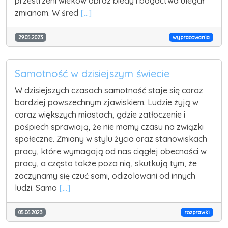
przestrzeni wieków obraz biedy i bogactwa ulegał
zmianom. W śred
[...]
29.05.2023
wypracowania
Samotność w dzisiejszym świecie
W dzisiejszych czasach samotność staje się coraz
bardziej powszechnym zjawiskiem. Ludzie żyją w
coraz większych miastach, gdzie zatłoczenie i
pośpiech sprawiają, że nie mamy czasu na związki
społeczne. Zmiany w stylu życia oraz stanowiskach
pracy, które wymagają od nas ciągłej obecności w
pracy, a często także poza nią, skutkują tym, że
zaczynamy się czuć sami, odizolowani od innych
ludzi. Samo
[...]
05.06.2023
rozprawki