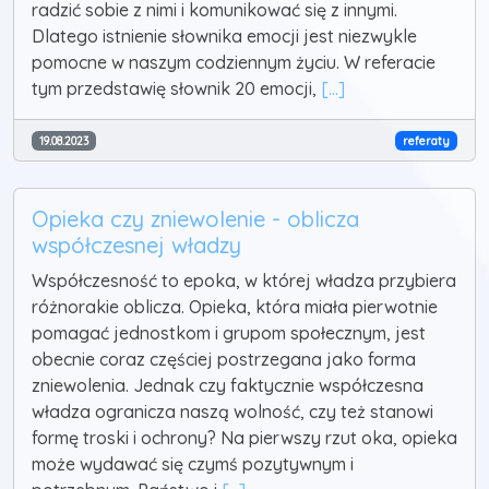
radzić sobie z nimi i komunikować się z innymi.
Dlatego istnienie słownika emocji jest niezwykle
pomocne w naszym codziennym życiu. W referacie
tym przedstawię słownik 20 emocji,
[...]
19.08.2023
referaty
Opieka czy zniewolenie - oblicza
współczesnej władzy
Współczesność to epoka, w której władza przybiera
różnorakie oblicza. Opieka, która miała pierwotnie
pomagać jednostkom i grupom społecznym, jest
obecnie coraz częściej postrzegana jako forma
zniewolenia. Jednak czy faktycznie współczesna
władza ogranicza naszą wolność, czy też stanowi
formę troski i ochrony? Na pierwszy rzut oka, opieka
może wydawać się czymś pozytywnym i