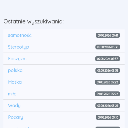
Ostatnie wyszukiwania:
samotność
09.08.2026 05:41
Stereotyp
09.08.2026 05:38
Faszyzm
09.08.2026 05:37
polska
09.08.2026 05:36
Matka
09.08.2026 05:22
miło
09.08.2026 05:22
Wady
09.08.2026 05:21
Pożary
09.08.2026 05:10