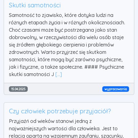
Skutki samotności
Samotność to zjawisko, które dotyka ludzi na
różnych etapach życia i w różnych okolicznościach.
Choć czasami może być postrzegana jako stan
dobrowolny, w rzeczywistości dla wielu osób staje
się źródłem głębokiego cierpienia i problemów
zdrowotnych. Warto przyjrzeć się skutkom
samotności, które mogą być zarówno psychiczne,
jak i fizyczne, a także społeczne. #### Psychiczne
skutki samotności J
[...]
15.04.2025
wypracowania
Czy człowiek potrzebuje przyjaciół?
Przyjaźń od wieków stanowi jedną z
najważniejszych wartości dla człowieka. Jest to
relacja oparta na wzajemnym zaufaniu, szacunku,