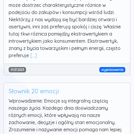
może dostrzec charakterystyczne różnice w
podejściu do zakupów i konsumpcji wśród ludzi.
Niektórzy z nas wydają się być bardziej otwarci i
asertywni, inni zaś preferują spokój i ciszę. Właśnie
tutaj tkwi różnica pomiędzy ekstrawertykiem a
introwertykiem jako konsumentem. Ekstrawertyk,
znany z bycia towarzyskim i pełnym energii, często
preferuje
[...]
01.07.2023
wypracowania
Słownik 20 emocji
Wprowadzenie: Emocje są integralną częścią
naszego życia. Każdego dnia doświadczamy
różnych emocji, które wpływają na nasze
zachowanie, decyzje i ogólny stan emocjonalny.
Zrozumienie i nazywanie emocji pomaga nam lepiej