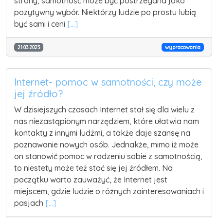
strony, samotność może być postrzegana jako
pozytywny wybór. Niektórzy ludzie po prostu lubią
być sami i ceni
[...]
21.03.2023
wypracowania
Internet- pomoc w samotności, czy może
jej źródło?
W dzisiejszych czasach Internet stał się dla wielu z
nas niezastąpionym narzędziem, które ułatwia nam
kontakty z innymi ludźmi, a także daje szansę na
poznawanie nowych osób. Jednakże, mimo iż może
on stanowić pomoc w radzeniu sobie z samotnością,
to niestety może też stać się jej źródłem. Na
początku warto zauważyć, że Internet jest
miejscem, gdzie ludzie o różnych zainteresowaniach i
pasjach
[...]