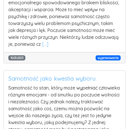
emocjonalnego spowodowanego brakiem bliskości,
akceptacji i wsparcia. Może to mieć wpływ na
psychikę i zdrowie, ponieważ samotność często
towarzyszy wielu problemom psychicznym, takim
jak depresja i lęk. Poczucie samotności może mieć
wiele różnych przyczyn. Niektórzy ludzie odczuwają
je, ponieważ cz
[...]
10.03.2023
wypracowania
Samotność jako kwestia wyboru.
Samotność to stan, który może wypełniać człowieka
różnymi emocjami - od smutku po poczucie wolności
i niezależności. Czy jednak należy traktować
samotność jako coś, czemu można pozwolić na
wejście do naszego życia, czy też jest to jedynie
kwestia wyboru, jaką podejmujemy? Z jednej