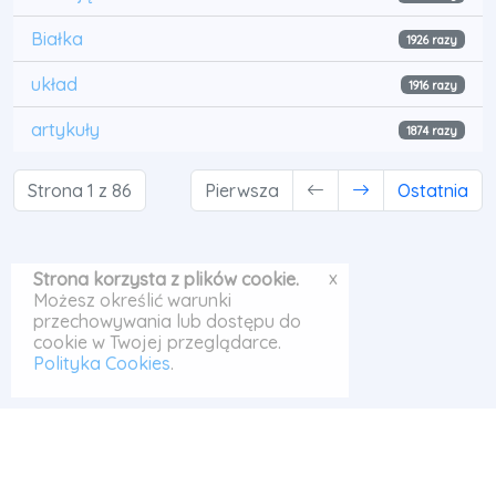
Białka
1926 razy
układ
1916 razy
artykuły
1874 razy
Strona 1 z 86
Pierwsza
Ostatnia
x
Strona korzysta z plików cookie.
Możesz określić warunki
przechowywania lub dostępu do
cookie w Twojej przeglądarce.
Polityka Cookies
.