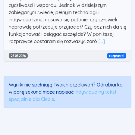
życzliwości i wsparciu. Jednak w dzisiejszym
zabieganym świecie, pełnym technologii i
indywidualizmu, nasuwa się pytanie: czy człowiek
naprawdę potrzebuje przyjaciół? Czy bez nich da się
funkcjonować i osiągać szczęście? W poniższej
rozprawce postaram się rozważyć zaró
[...]
25.05.2026
rozprawki
Wyniki nie spełniają Twoich oczekiwań? Odrabiarka
w parę sekund może napisać
indywidualny tekst
specjalnie dla Ciebie
.