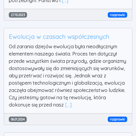
potrzebnym. Państwo i
[...]
27.10.2023
rozprawki
Ewolucja w czasach współczesnych
Od zarania dziejów ewolucja była nieodłącznym
elementem naszego świata. Proces ten dotyczył
przede wszystkim świata przyrody, gdzie organizmy
dostosowywały się do zmieniających się warunków,
aby przetrwać i rozwijać się. Jednak wraz z
postępem technologicznym i globalizacją, ewolucja
zaczęła obejmować również społeczeństwo ludzkie.
Czy jesteśmy gotowi na tę rewolucję, która
dokonuje się przed nasz
[...]
06.01.2024
rozprawki