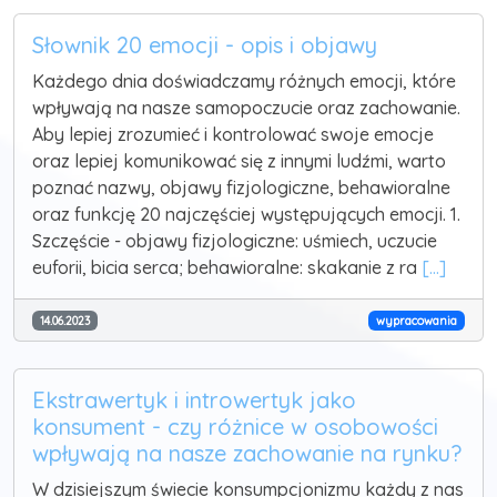
Słownik 20 emocji - opis i objawy
Każdego dnia doświadczamy różnych emocji, które
wpływają na nasze samopoczucie oraz zachowanie.
Aby lepiej zrozumieć i kontrolować swoje emocje
oraz lepiej komunikować się z innymi ludźmi, warto
poznać nazwy, objawy fizjologiczne, behawioralne
oraz funkcję 20 najczęściej występujących emocji. 1.
Szczęście - objawy fizjologiczne: uśmiech, uczucie
euforii, bicia serca; behawioralne: skakanie z ra
[...]
14.06.2023
wypracowania
Ekstrawertyk i introwertyk jako
konsument - czy różnice w osobowości
wpływają na nasze zachowanie na rynku?
W dzisiejszym świecie konsumpcjonizmu każdy z nas