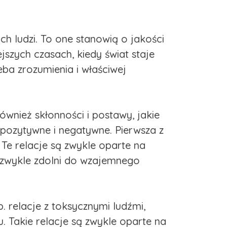
h ludzi. To one stanowią o jakości
szych czasach, kiedy świat staje
eba zrozumienia i właściwej
również skłonności i postawy, jakie
 pozytywne i negatywne. Pierwsza z
 Te relacje są zwykle oparte na
ą zwykle zdolni do wzajemnego
. relacje z toksycznymi ludźmi,
. Takie relacje są zwykle oparte na