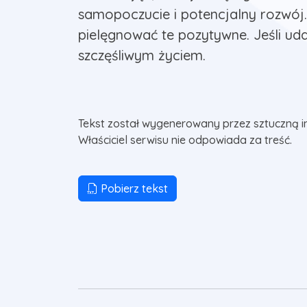
samopoczucie i potencjalny rozwój.
pielęgnować te pozytywne. Jeśli uda
szczęśliwym życiem.
Tekst został wygenerowany przez sztuczną i
Właściciel serwisu nie odpowiada za treść.
Pobierz tekst