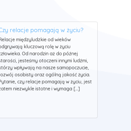
Czy relacje pomagają w życiu?
Relacje międzyludzkie od wieków
odgrywają kluczową rolę w życiu
człowieka. Od narodzin aż do późnej
starości, jesteśmy otoczeni innymi ludźmi,
którzy wpływają na nasze samopoczucie,
rozwój osobisty oraz ogólną jakość życia.
Pytanie, czy relacje pomagają w życiu, jest
zatem niezwykle istotne i wymaga [...]