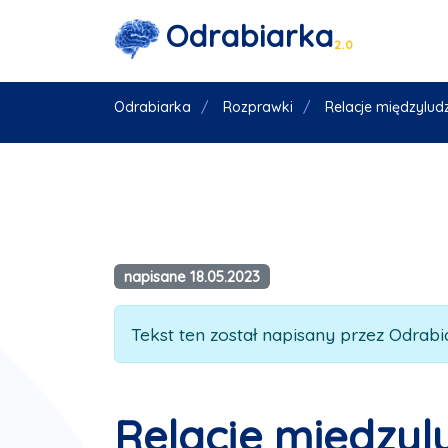
Odrabiarka
2.0
Odrabiarka
Rozprawki
Relacje międzylud
napisane 18.05.2023
Tekst ten został napisany przez Odrabia
Relacje międzyl