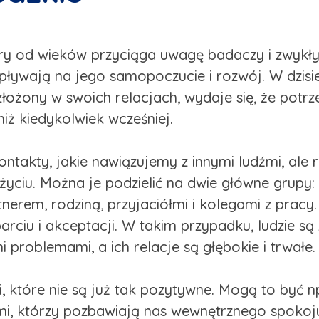
óry od wieków przyciąga uwagę badaczy i zwykłyc
ływają na jego samopoczucie i rozwój. W dzisiej
 złożony w swoich relacjach, wydaje się, że potrz
 niż kiedykolwiek wcześniej.
ontakty, jakie nawiązujemy z innymi ludźmi, ale 
ciu. Można je podzielić na dwie główne grupy:
nerem, rodziną, przyjaciółmi i kolegami z pracy.
rciu i akceptacji. W takim przypadku, ludzie s
i problemami, a ich relacje są głębokie i trwałe.
, które nie są już tak pozytywne. Mogą to być np
źmi, którzy pozbawiają nas wewnętrznego spokoju