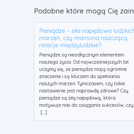
Podobne które mogą Cię zain
Pieniądze – siła napędowa ludzkic
marzeń, czy mamona niszczącą
relacje międzyludzkie?
Pieniądze są nieodłącznym elementem
naszego życia. Od najwcześniejszych lat
uczymy się, że pieniądze mają ogromne
znaczenie i są kluczem do spełniania
naszych marzeń. Tymczasem, czy takie
nastawienie jest naprawdę zdrowe? Czy
pieniądze są siłą napędową, która
motywuje nas do osiągania sukcesów, czy
[...]