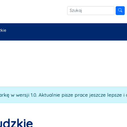
zkie
rkę w wersji 1.0. Aktualnie pisze prace jeszcze lepsze i 
udzkie