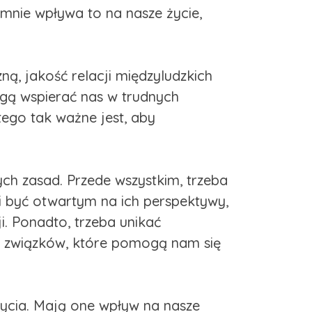
emnie wpływa to na nasze życie,
ą, jakość relacji międzyludzkich
ogą wspierać nas w trudnych
tego tak ważne jest, aby
ych zasad. Przede wszystkim, trzeba
i być otwartym na ich perspektywy,
i. Ponadto, trzeba unikać
ch związków, które pomogą nam się
życia. Mają one wpływ na nasze