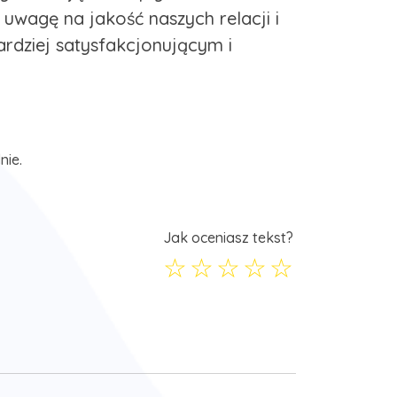
uwagę na jakość naszych relacji i
ardziej satysfakcjonującym i
nie.
Jak oceniasz tekst?
☆
☆
☆
☆
☆