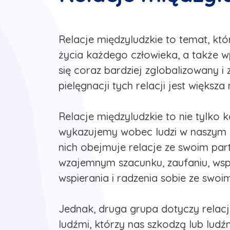
Relacje międzyludzkie to temat, kt
życia każdego człowieka, a także wp
się coraz bardziej zglobalizowany i
pielęgnacji tych relacji jest większa
Relacje międzyludzkie to nie tylko k
wykazujemy wobec ludzi w naszym ży
nich obejmuje relacje ze swoim part
wzajemnym szacunku, zaufaniu, wspa
wspierania i radzenia sobie ze swoim
Jednak, druga grupa dotyczy relacji
ludźmi, którzy nas szkodzą lub lud