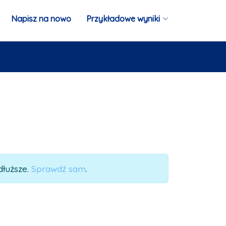
Napisz na nowo
Przykładowe wyniki
dłuższe.
Sprawdź sam
.