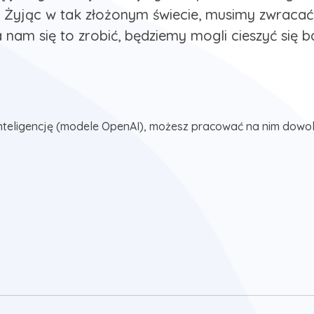
 Żyjąc w tak złożonym świecie, musimy zwracać 
 nam się to zrobić, będziemy mogli cieszyć się b
nteligencję (modele OpenAI), możesz pracować na nim dowol