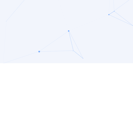
 rzeczywistym
przez najlepsze mode