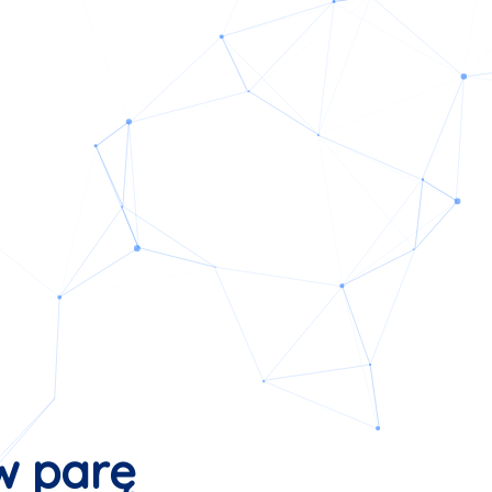
w parę