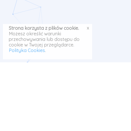
x
Strona korzysta z plików cookie.
Możesz określić warunki
przechowywania lub dostępu do
cookie w Twojej przeglądarce.
Polityka Cookies
.
Prace pisane są w
czasie