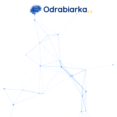
Odrabiarka
2.0