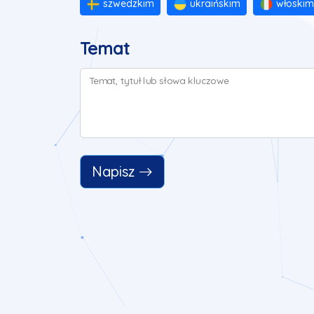
szwedzkim
ukraińskim
włoskim
Temat
Temat, tytuł lub słowa kluczowe
Napisz