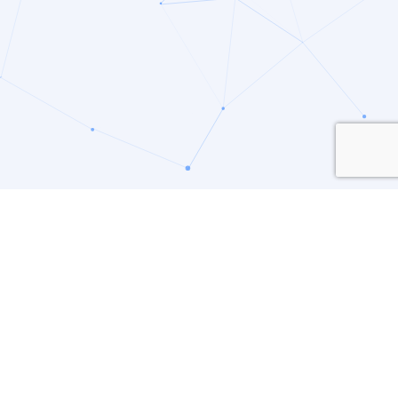
le sztucznej inteligencji.