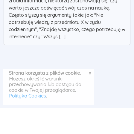
źródła informacji, niektórzy zastanawiają się, czy
warto jeszcze poświęcać swój czas na naukę.
Często słyszy się argumenty takie jak: "Nie
potrzebuję wiedzy z przedmiotu X w życiu
codziennym", "Znajdę wszystko, czego potrzebuję w
internecie" czy "Wszys [...]
x
Strona korzysta z plików cookie.
Możesz określić warunki
przechowywania lub dostępu do
cookie w Twojej przeglądarce.
Polityka Cookies
.