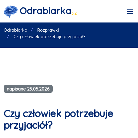
Odrabiarka
2.0
Odrabiarka
Rozprawki
Czy człowiek potrzebuje przyjaciół?
napisane 25.05.2026
Czy człowiek potrzebuje
przyjaciół?