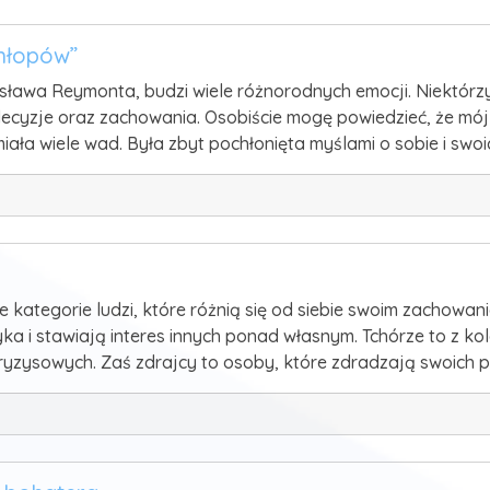
Chłopów”
sława Reymonta, budzi wiele różnorodnych emocji. Niektórz
 decyzje oraz zachowania. Osobiście mogę powiedzieć, że mój
iała wiele wad. Była zbyt pochłonięta myślami o sobie i swoi
ne kategorie ludzi, które różnią się od siebie swoim zachowa
ka i stawiają interes innych ponad własnym. Tchórze to z kol
ryzysowych. Zaś zdrajcy to osoby, które zdradzają swoich pr