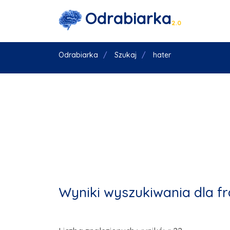
Odrabiarka
2.0
Odrabiarka
Szukaj
hater
Wyniki wyszukiwania dla f