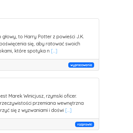
głowy, to Harry Potter z powieści J.K.
poświęcenia się, aby ratować swoich
ępkami, które spotyka n
[...]
wypracowania
st Marek Winicjusz, rzymski oficer.
W rzeczywistości przemiana wewnętrzna
rzyć się z wyzwaniami i doświ
[...]
rozprawki