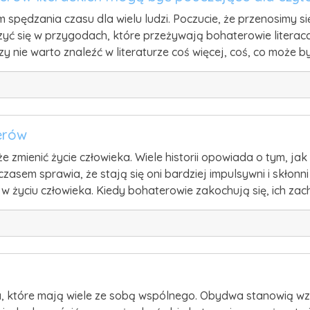
m spędzania czasu dla wielu ludzi. Poczucie, że przenosimy 
zyć się w przygodach, które przeżywają bohaterowie literaccy
y nie warto znaleźć w literaturze coś więcej, coś, co może b
erów
że zmienić życie człowieka. Wiele historii opowiada o tym, 
sem sprawia, że stają się oni bardziej impulsywni i skłonn
 w życiu człowieka. Kiedy bohaterowie zakochują się, ich z
cia, które mają wiele ze sobą wspólnego. Obydwa stanowią wz