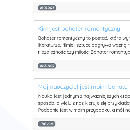
05.05.2023
Kim jest bohater romantyczny
Bohater romantyczny to postać, która wyró
literaturze, filmie i sztuce odgrywa ważną 
niezależność czy miłość. Bohater romanty
09.05.2023
Mój nauczyciel jest moim bohate
Nauka jest jednym z najważniejszych etapó
sposób, a wielu z nas kieruje się przykład
Podobnie jest w moim przypadku, a mój nau
17.05.2023