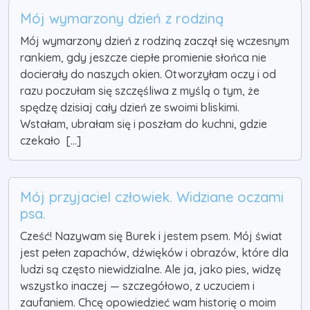
Mój wymarzony dzień z rodziną
Mój wymarzony dzień z rodziną zaczął się wczesnym
rankiem, gdy jeszcze ciepłe promienie słońca nie
docierały do naszych okien. Otworzyłam oczy i od
razu poczułam się szczęśliwa z myślą o tym, że
spędzę dzisiaj cały dzień ze swoimi bliskimi.
Wstałam, ubrałam się i poszłam do kuchni, gdzie
czekało [...]
Mój przyjaciel człowiek. Widziane oczami
psa.
Cześć! Nazywam się Burek i jestem psem. Mój świat
jest pełen zapachów, dźwięków i obrazów, które dla
ludzi są często niewidzialne. Ale ja, jako pies, widzę
wszystko inaczej — szczegółowo, z uczuciem i
zaufaniem. Chcę opowiedzieć wam historię o moim