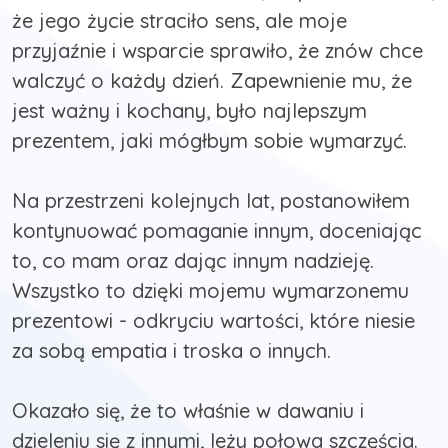
że jego życie straciło sens, ale moje
przyjaźnie i wsparcie sprawiło, że znów chce
walczyć o każdy dzień. Zapewnienie mu, że
jest ważny i kochany, było najlepszym
prezentem, jaki mógłbym sobie wymarzyć.
Na przestrzeni kolejnych lat, postanowiłem
kontynuować pomaganie innym, doceniając
to, co mam oraz dając innym nadzieję.
Wszystko to dzięki mojemu wymarzonemu
prezentowi - odkryciu wartości, które niesie
za sobą empatia i troska o innych.
Okazało się, że to właśnie w dawaniu i
dzieleniu się z innymi, leży połowa szczęścia.