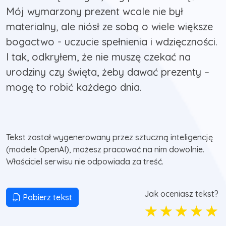
Mój wymarzony prezent wcale nie był
materialny, ale niósł ze sobą o wiele większe
bogactwo - uczucie spełnienia i wdzięczności.
I tak, odkryłem, że nie muszę czekać na
urodziny czy święta, żeby dawać prezenty –
mogę to robić każdego dnia.
Tekst został wygenerowany przez sztuczną inteligencję
(modele OpenAI), możesz pracować na nim dowolnie.
Właściciel serwisu nie odpowiada za treść.
Jak oceniasz tekst?
Pobierz tekst
☆
☆
☆
☆
☆