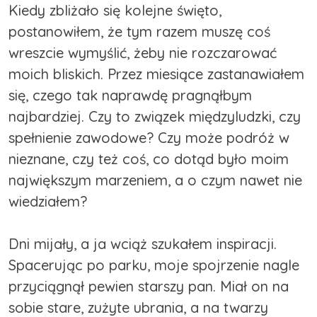
Kiedy zbliżało się kolejne święto,
postanowiłem, że tym razem muszę coś
wreszcie wymyślić, żeby nie rozczarować
moich bliskich. Przez miesiące zastanawiałem
się, czego tak naprawdę pragnąłbym
najbardziej. Czy to związek międzyludzki, czy
spełnienie zawodowe? Czy może podróż w
nieznane, czy też coś, co dotąd było moim
największym marzeniem, a o czym nawet nie
wiedziałem?
Dni mijały, a ja wciąż szukałem inspiracji.
Spacerując po parku, moje spojrzenie nagle
przyciągnął pewien starszy pan. Miał on na
sobie stare, zużyte ubrania, a na twarzy