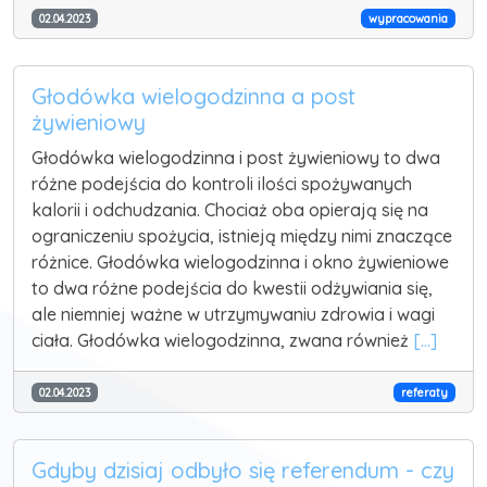
02.04.2023
wypracowania
Głodówka wielogodzinna a post
żywieniowy
Głodówka wielogodzinna i post żywieniowy to dwa
różne podejścia do kontroli ilości spożywanych
kalorii i odchudzania. Chociaż oba opierają się na
ograniczeniu spożycia, istnieją między nimi znaczące
różnice. Głodówka wielogodzinna i okno żywieniowe
to dwa różne podejścia do kwestii odżywiania się,
ale niemniej ważne w utrzymywaniu zdrowia i wagi
ciała. Głodówka wielogodzinna, zwana również
[...]
02.04.2023
referaty
Gdyby dzisiaj odbyło się referendum - czy