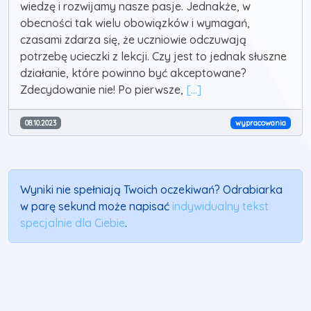
wiedzę i rozwijamy nasze pasje. Jednakże, w
obecności tak wielu obowiązków i wymagań,
czasami zdarza się, że uczniowie odczuwają
potrzebę ucieczki z lekcji. Czy jest to jednak słuszne
działanie, które powinno być akceptowane?
Zdecydowanie nie! Po pierwsze,
[...]
08.10.2023
wypracowania
Wyniki nie spełniają Twoich oczekiwań? Odrabiarka
w parę sekund może napisać
indywidualny tekst
specjalnie dla Ciebie
.