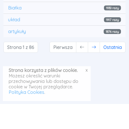
Białka
1930 razy
układ
1917 razy
artykuły
1876 razy
Strona 1 z 86
Pierwsza
Ostatnia
x
Strona korzysta z plików cookie.
Możesz określić warunki
przechowywania lub dostępu do
cookie w Twojej przeglądarce.
Polityka Cookies
.