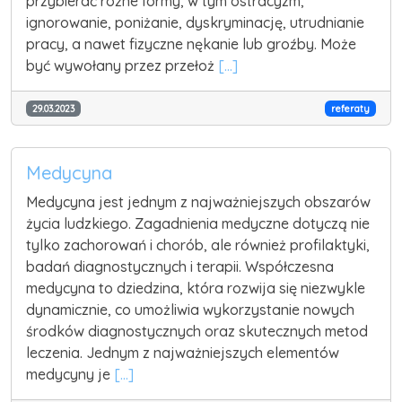
przybierać różne formy, w tym ostracyzm,
ignorowanie, poniżanie, dyskryminację, utrudnianie
pracy, a nawet fizyczne nękanie lub groźby. Może
być wywołany przez przełoż
[...]
29.03.2023
referaty
Medycyna
Medycyna jest jednym z najważniejszych obszarów
życia ludzkiego. Zagadnienia medyczne dotyczą nie
tylko zachorowań i chorób, ale również profilaktyki,
badań diagnostycznych i terapii. Współczesna
medycyna to dziedzina, która rozwija się niezwykle
dynamicznie, co umożliwia wykorzystanie nowych
środków diagnostycznych oraz skutecznych metod
leczenia. Jednym z najważniejszych elementów
medycyny je
[...]