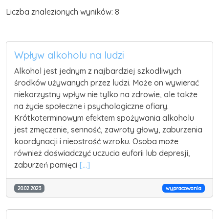
Liczba znalezionych wyników: 8
Wpływ alkoholu na ludzi
Alkohol jest jednym z najbardziej szkodliwych
środków używanych przez ludzi. Może on wywierać
niekorzystny wpływ nie tylko na zdrowie, ale także
na życie społeczne i psychologiczne ofiary.
Krótkoterminowym efektem spożywania alkoholu
jest zmęczenie, senność, zawroty głowy, zaburzenia
koordynacji i nieostrość wzroku. Osoba może
również doświadczyć uczucia euforii lub depresji,
zaburzeń pamięci
[...]
20.02.2023
wypracowania