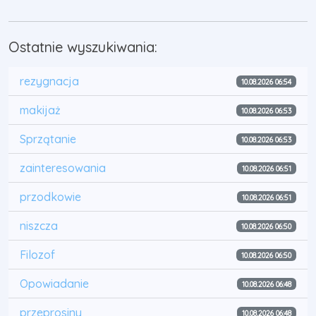
Ostatnie wyszukiwania:
rezygnacja
10.08.2026 06:54
makijaż
10.08.2026 06:53
Sprzątanie
10.08.2026 06:53
zainteresowania
10.08.2026 06:51
przodkowie
10.08.2026 06:51
niszcza
10.08.2026 06:50
Filozof
10.08.2026 06:50
Opowiadanie
10.08.2026 06:48
przeprosiny
10.08.2026 06:48