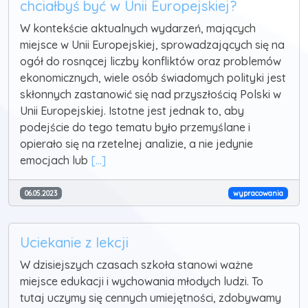
chciałbyś być w Unii Europejskiej?
W kontekście aktualnych wydarzeń, mających
miejsce w Unii Europejskiej, sprowadzających się na
ogół do rosnącej liczby konfliktów oraz problemów
ekonomicznych, wiele osób świadomych polityki jest
skłonnych zastanowić się nad przyszłością Polski w
Unii Europejskiej. Istotne jest jednak to, aby
podejście do tego tematu było przemyślane i
opierało się na rzetelnej analizie, a nie jedynie
emocjach lub
[...]
06.05.2023
wypracowania
Uciekanie z lekcji
W dzisiejszych czasach szkoła stanowi ważne
miejsce edukacji i wychowania młodych ludzi. To
tutaj uczymy się cennych umiejętności, zdobywamy