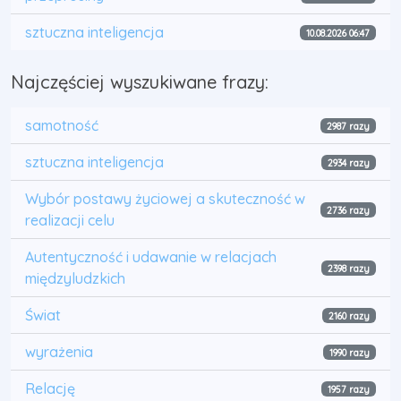
sztuczna inteligencja
10.08.2026 06:47
Najczęściej wyszukiwane frazy:
samotność
2987 razy
sztuczna inteligencja
2934 razy
Wybór postawy życiowej a skuteczność w
2736 razy
realizacji celu
Autentyczność i udawanie w relacjach
2398 razy
międzyludzkich
Świat
2160 razy
wyrażenia
1990 razy
Relację
1957 razy