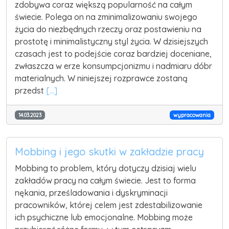
zdobywa coraz większą popularność na całym
świecie. Polega on na zminimalizowaniu swojego
życia do niezbędnych rzeczy oraz postawieniu na
prostotę i minimalistyczny styl życia. W dzisiejszych
czasach jest to podejście coraz bardziej doceniane,
zwłaszcza w erze konsumpcjonizmu i nadmiaru dóbr
materialnych. W niniejszej rozprawce zostaną
przedst
[...]
14.03.2023
wypracowania
Mobbing i jego skutki w zakładzie pracy
Mobbing to problem, który dotyczy dzisiaj wielu
zakładów pracy na całym świecie. Jest to forma
nękania, prześladowania i dyskryminacji
pracowników, której celem jest zdestabilizowanie
ich psychiczne lub emocjonalne. Mobbing może