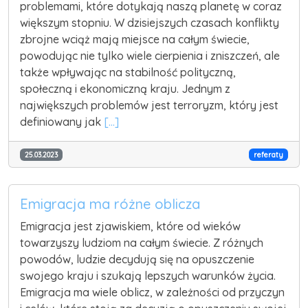
problemami, które dotykają naszą planetę w coraz
większym stopniu. W dzisiejszych czasach konflikty
zbrojne wciąż mają miejsce na całym świecie,
powodując nie tylko wiele cierpienia i zniszczeń, ale
także wpływając na stabilność polityczną,
społeczną i ekonomiczną kraju. Jednym z
największych problemów jest terroryzm, który jest
definiowany jak
[...]
25.03.2023
referaty
Emigracja ma różne oblicza
Emigracja jest zjawiskiem, które od wieków
towarzyszy ludziom na całym świecie. Z różnych
powodów, ludzie decydują się na opuszczenie
swojego kraju i szukają lepszych warunków życia.
Emigracja ma wiele oblicz, w zależności od przyczyn