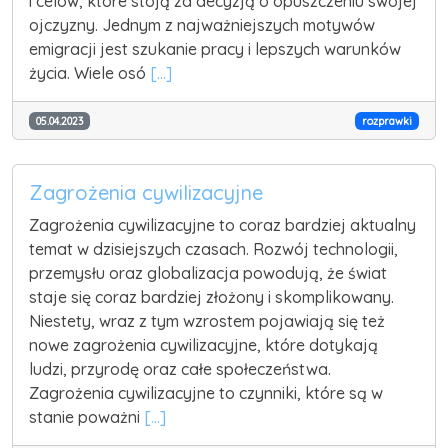
i celów, które stoją za decyzją o opuszczeniu swojej
ojczyzny. Jednym z najważniejszych motywów
emigracji jest szukanie pracy i lepszych warunków
życia. Wiele osó
[...]
05.04.2023
rozprawki
Zagrożenia cywilizacyjne
Zagrożenia cywilizacyjne to coraz bardziej aktualny
temat w dzisiejszych czasach. Rozwój technologii,
przemysłu oraz globalizacja powodują, że świat
staje się coraz bardziej złożony i skomplikowany.
Niestety, wraz z tym wzrostem pojawiają się też
nowe zagrożenia cywilizacyjne, które dotykają
ludzi, przyrodę oraz całe społeczeństwa.
Zagrożenia cywilizacyjne to czynniki, które są w
stanie poważni
[...]