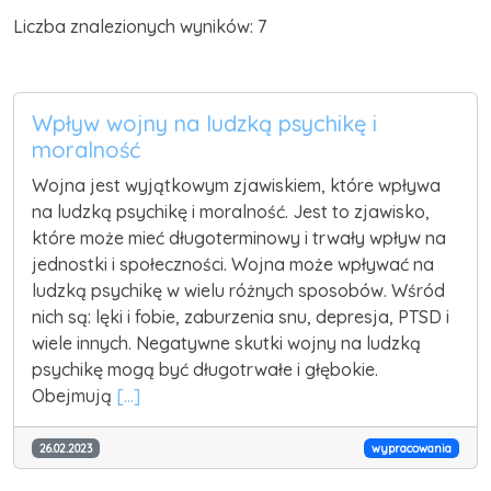
Liczba znalezionych wyników: 7
Wpływ wojny na ludzką psychikę i
moralność
Wojna jest wyjątkowym zjawiskiem, które wpływa
na ludzką psychikę i moralność. Jest to zjawisko,
które może mieć długoterminowy i trwały wpływ na
jednostki i społeczności. Wojna może wpływać na
ludzką psychikę w wielu różnych sposobów. Wśród
nich są: lęki i fobie, zaburzenia snu, depresja, PTSD i
wiele innych. Negatywne skutki wojny na ludzką
psychikę mogą być długotrwałe i głębokie.
Obejmują
[...]
26.02.2023
wypracowania