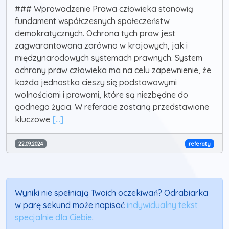
### Wprowadzenie Prawa człowieka stanowią
fundament współczesnych społeczeństw
demokratycznych. Ochrona tych praw jest
zagwarantowana zarówno w krajowych, jak i
międzynarodowych systemach prawnych. System
ochrony praw człowieka ma na celu zapewnienie, że
każda jednostka cieszy się podstawowymi
wolnościami i prawami, które są niezbędne do
godnego życia. W referacie zostaną przedstawione
kluczowe
[...]
22.09.2024
referaty
Wyniki nie spełniają Twoich oczekiwań? Odrabiarka
w parę sekund może napisać
indywidualny tekst
specjalnie dla Ciebie
.