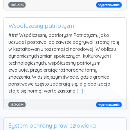
11.05.2023
wypracowania
Współczesny patriotyzm
### Współczesny patriotyzm Patriotyzm, jako
uczucie i postawa, od zawsze odgrywał istotną rolę
w kształtowaniu tożsamości narodowej. W obliczu
dynamicznych zmian społecznych, kulturowych i
technologicznych, współczesny patriotyzm
ewoluuje, przybierając różnorodne formy i
znaczenia. W dzisiejszym świecie, gdzie granice
państwowe często zacierają się, a globalizacja
staje się normą, warto zastano
[...]
18.09.2024
wypracowania
System ochrony praw człowieka