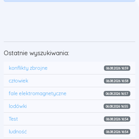
Ostatnie wyszukiwania:
konflikty zbrojne
06.08.2026 16:59
człowiek
06.08.2026 16:58
fale elektromagnetyczne
06.08.2026 16:57
lodówki
06.08.2026 16:55
Test
06.08.2026 16:54
ludność
06.08.2026 16:54