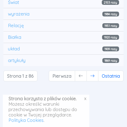
Świat
2153 razy
wyrażenia
1984 razy
Relację
1951 razy
Białka
1920 razy
układ
1909 razy
artykuły
1869 razy
Strona 1 z 86
Pierwsza
Ostatnia
x
Strona korzysta z plików cookie.
Możesz określić warunki
przechowywania lub dostępu do
cookie w Twojej przeglądarce.
Polityka Cookies
.