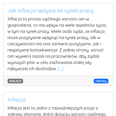
Jak inflacja wplywa na rynek pracy
Inflacja to proces ogólnego wzrostu cen w
gospodarce, co ma wpływ na wiele aspektów życia,
w tym na rynek pracy. Wiele osób sądzi, że inflacja
może pozytywnie wpłynąć na rynek pracy, ale w
rzeczywistości ma ona zarówno pozytywne, jak i
negatywne konsekwencje. Z jednej strony, wzrost
cen wywiera nacisk na pracowników, aby żądali
wyższych płac w celu zachowania stałej siły
nabywczej ich dochodów.
[...]
09.06.2023
referaty
Inflacja
Inflacja jest to jedno z najważniejszych pojęć z
zakresu ekonomii, które dotyczy wzrostu ogólnego