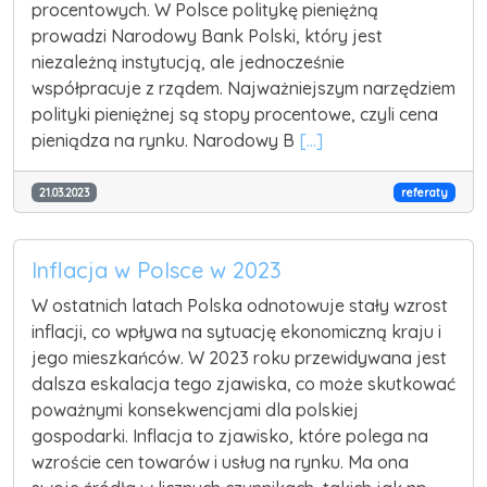
procentowych. W Polsce politykę pieniężną
prowadzi Narodowy Bank Polski, który jest
niezależną instytucją, ale jednocześnie
współpracuje z rządem. Najważniejszym narzędziem
polityki pieniężnej są stopy procentowe, czyli cena
pieniądza na rynku. Narodowy B
[...]
21.03.2023
referaty
Inflacja w Polsce w 2023
W ostatnich latach Polska odnotowuje stały wzrost
inflacji, co wpływa na sytuację ekonomiczną kraju i
jego mieszkańców. W 2023 roku przewidywana jest
dalsza eskalacja tego zjawiska, co może skutkować
poważnymi konsekwencjami dla polskiej
gospodarki. Inflacja to zjawisko, które polega na
wzroście cen towarów i usług na rynku. Ma ona