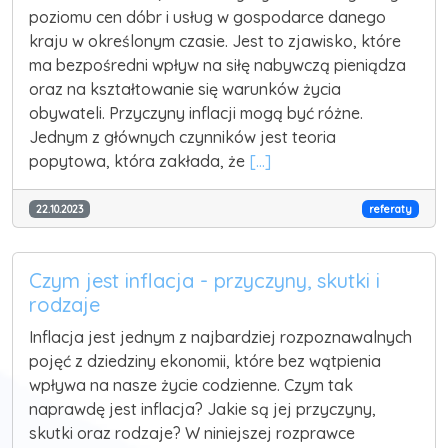
poziomu cen dóbr i usług w gospodarce danego
kraju w określonym czasie. Jest to zjawisko, które
ma bezpośredni wpływ na siłę nabywczą pieniądza
oraz na kształtowanie się warunków życia
obywateli. Przyczyny inflacji mogą być różne.
Jednym z głównych czynników jest teoria
popytowa, która zakłada, że
[...]
22.10.2023
referaty
Czym jest inflacja - przyczyny, skutki i
rodzaje
Inflacja jest jednym z najbardziej rozpoznawalnych
pojęć z dziedziny ekonomii, które bez wątpienia
wpływa na nasze życie codzienne. Czym tak
naprawdę jest inflacja? Jakie są jej przyczyny,
skutki oraz rodzaje? W niniejszej rozprawce