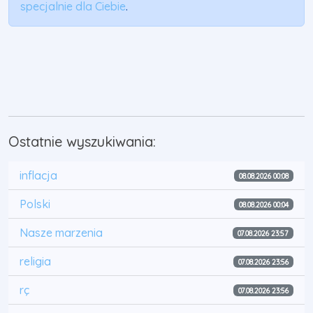
specjalnie dla Ciebie
.
Ostatnie wyszukiwania:
inflacja
08.08.2026 00:08
Polski
08.08.2026 00:04
Nasze marzenia
07.08.2026 23:57
religia
07.08.2026 23:56
rç
07.08.2026 23:56