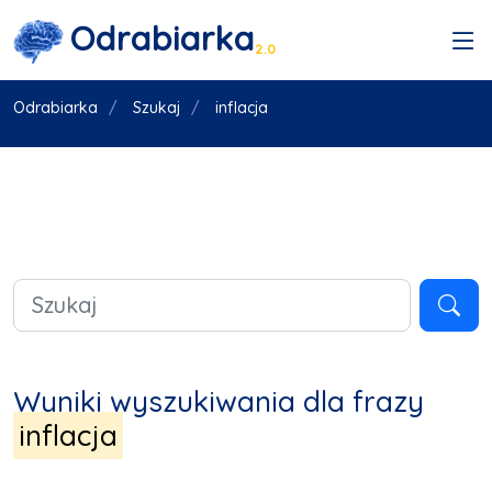
Odrabiarka
2.0
Odrabiarka
Szukaj
inflacja
Wyniki wyszukiwania dla frazy
inflacja