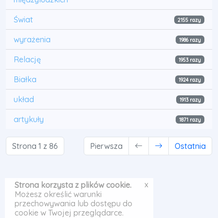
Świat
2155 razy
wyrażenia
1986 razy
Relację
1953 razy
Białka
1924 razy
układ
1913 razy
artykuły
1871 razy
Strona 1 z 86
Pierwsza
Ostatnia
x
Strona korzysta z plików cookie.
Możesz określić warunki
przechowywania lub dostępu do
cookie w Twojej przeglądarce.