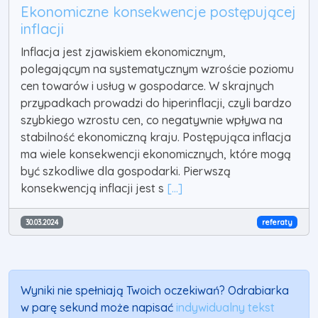
Ekonomiczne konsekwencje postępującej
inflacji
Inflacja jest zjawiskiem ekonomicznym,
polegającym na systematycznym wzroście poziomu
cen towarów i usług w gospodarce. W skrajnych
przypadkach prowadzi do hiperinflacji, czyli bardzo
szybkiego wzrostu cen, co negatywnie wpływa na
stabilność ekonomiczną kraju. Postępująca inflacja
ma wiele konsekwencji ekonomicznych, które mogą
być szkodliwe dla gospodarki. Pierwszą
konsekwencją inflacji jest s
[...]
30.03.2024
referaty
Wyniki nie spełniają Twoich oczekiwań? Odrabiarka
w parę sekund może napisać
indywidualny tekst