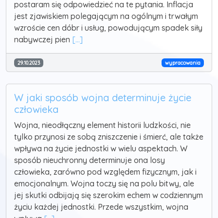
postaram się odpowiedzieć na te pytania. Inflacja
jest zjawiskiem polegającym na ogólnym i trwałym
wzroście cen dóbr i usług, powodującym spadek siły
nabywczej pien
[...]
29.10.2023
wypracowania
W jaki sposób wojna determinuje życie
człowieka
Wojna, nieodłączny element historii ludzkości, nie
tylko przynosi ze sobą zniszczenie i śmierć, ale także
wpływa na życie jednostki w wielu aspektach. W
sposób nieuchronny determinuje ona losy
człowieka, zarówno pod względem fizycznym, jak i
emocjonalnym. Wojna toczy się na polu bitwy, ale
jej skutki odbijają się szerokim echem w codziennym
życiu każdej jednostki. Przede wszystkim, wojna