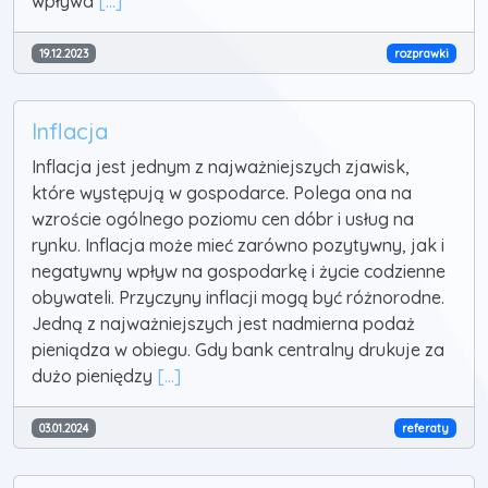
wpływa
[...]
19.12.2023
rozprawki
Inflacja
Inflacja jest jednym z najważniejszych zjawisk,
które występują w gospodarce. Polega ona na
wzroście ogólnego poziomu cen dóbr i usług na
rynku. Inflacja może mieć zarówno pozytywny, jak i
negatywny wpływ na gospodarkę i życie codzienne
obywateli. Przyczyny inflacji mogą być różnorodne.
Jedną z najważniejszych jest nadmierna podaż
pieniądza w obiegu. Gdy bank centralny drukuje za
dużo pieniędzy
[...]
03.01.2024
referaty