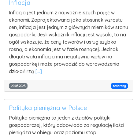
Inflacja
Inflacja jest jednym z najważniejszych pojęć w
ekonomii. Zaprojektowana jako stosunek wzrostu
cen, inflacja jest jednym z głównych mierników stanu
gospodarki. Jeśli wskaźnik inflacji jest wysoki, to na
ogół wskazuje, że ceny towarów i usług szybko
rosną, a ekonomia jest w fazie rosnącej. Jednak
długotrwała inflacja ma negatywny wpływ na
gospodarkę i może prowadzić do wprowadzenia
działań rzą
[...]
20.03.2023
referaty
Polityka pieniężna w Polsce
Polityka pieniężna to jeden z działów polityki
gospodarczej, który odpowiada za regulację ilości
pieniądza w obiegu oraz poziomu stóp