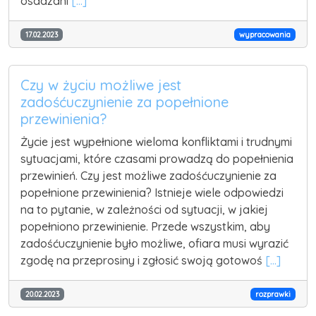
osadzani
[...]
17.02.2023
wypracowania
Czy w życiu możliwe jest
zadośćuczynienie za popełnione
przewinienia?
Życie jest wypełnione wieloma konfliktami i trudnymi
sytuacjami, które czasami prowadzą do popełnienia
przewinień. Czy jest możliwe zadośćuczynienie za
popełnione przewinienia? Istnieje wiele odpowiedzi
na to pytanie, w zależności od sytuacji, w jakiej
popełniono przewinienie. Przede wszystkim, aby
zadośćuczynienie było możliwe, ofiara musi wyrazić
zgodę na przeprosiny i zgłosić swoją gotowoś
[...]
20.02.2023
rozprawki