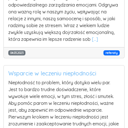
odpowiedzialnego zarządzania emocjami. Odgrywa
ona ważną rolę w naszym życiu, wpływając na
relacje z innymi, naszą samoocenę i sposób, w jaki
radzimy sobie ze stresem. Wraz z wiekiem ludzie
zwykle uzyskują większą dojrzałość emocjonalną,
która zapewnia im lepsze radzenie sob
[...]
04.03.2023
referaty
Wsparcie w leczeniu niepłodności
Niepłodność to problem, który dotyka wielu par.
Jest to bardzo trudne doświadczenie, które
wywołuje wiele emocji, w tym stres, złość i smutek.
Aby pomóc parom w leczeniu niepłodności, ważne
jest, aby zapewnić im odpowiednie wsparcie.
Pierwszym krokiem w leczeniu niepłodności jest
zrozumienie i zaakceptowanie trudnych emocji, jakie