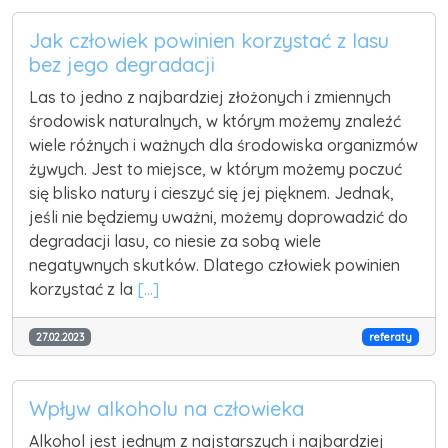
Jak człowiek powinien korzystać z lasu
bez jego degradacji
Las to jedno z najbardziej złożonych i zmiennych
środowisk naturalnych, w którym możemy znaleźć
wiele różnych i ważnych dla środowiska organizmów
żywych. Jest to miejsce, w którym możemy poczuć
się blisko natury i cieszyć się jej pięknem. Jednak,
jeśli nie będziemy uważni, możemy doprowadzić do
degradacji lasu, co niesie za sobą wiele
negatywnych skutków. Dlatego człowiek powinien
korzystać z la
[...]
27.02.2023
referaty
Wpływ alkoholu na człowieka
Alkohol jest jednym z najstarszych i najbardziej