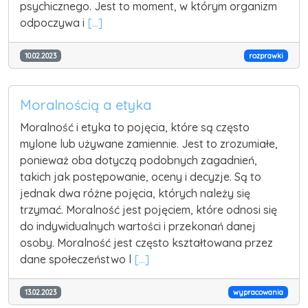
psychicznego. Jest to moment, w którym organizm
odpoczywa i
[...]
10.02.2023
rozprawki
Moralnością a etyka
Moralność i etyka to pojęcia, które są często
mylone lub używane zamiennie. Jest to zrozumiałe,
ponieważ oba dotyczą podobnych zagadnień,
takich jak postępowanie, oceny i decyzje. Są to
jednak dwa różne pojęcia, których należy się
trzymać. Moralność jest pojęciem, które odnosi się
do indywidualnych wartości i przekonań danej
osoby. Moralność jest często kształtowana przez
dane społeczeństwo l
[...]
13.02.2023
wypracowania