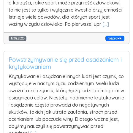
o korzyści, jakie sport może przynieść człowiekowi,
to nie jest to tylko i wyłącznie kwestia przyjemności.
Istnieje wiele powodów, dla których sport jest
ważny w życiu człowieka. Po pierwsze, upr
[...]
17.02.2023
rozprawki
Powstrzymywanie się przed osadzaniem i
krytykowaniem
Krytykowanie i osądzanie innych ludzi jest czymś, co
występuje w naszym życiu codziennym. Wielu ludzi
uważa to za czynnik, który łączy ludzi i pomaga im w
osiągnięciu celów. Niestety, nadmierne krytykowanie
i osądzanie często prowadzi do negatywnych
skutków, takich jak utrata zaufania, strach przed
ocenianiem lub poczucie winy. Dlatego ważne jest,
abyśmy nauczyli się powstrzymywać przed