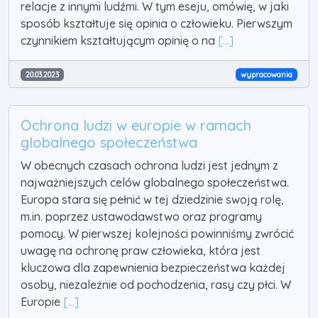
relacje z innymi ludźmi. W tym eseju, omówię, w jaki
sposób kształtuje się opinia o człowieku. Pierwszym
czynnikiem kształtującym opinię o na
[...]
20.03.2023
wypracowania
Ochrona ludzi w europie w ramach
globalnego społeczeństwa
W obecnych czasach ochrona ludzi jest jednym z
najważniejszych celów globalnego społeczeństwa.
Europa stara się pełnić w tej dziedzinie swoją rolę,
m.in. poprzez ustawodawstwo oraz programy
pomocy. W pierwszej kolejności powinniśmy zwrócić
uwagę na ochronę praw człowieka, która jest
kluczowa dla zapewnienia bezpieczeństwa każdej
osoby, niezależnie od pochodzenia, rasy czy płci. W
Europie
[...]