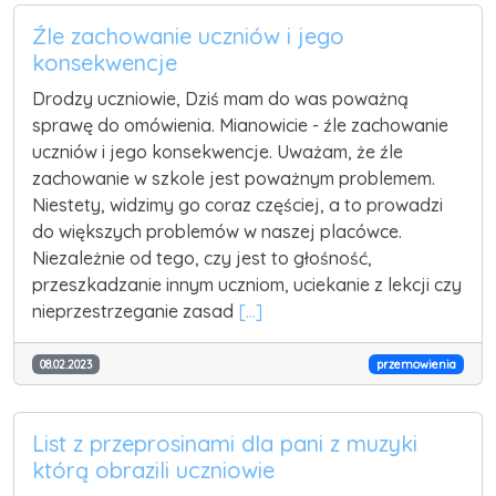
Źle zachowanie uczniów i jego
konsekwencje
Drodzy uczniowie, Dziś mam do was poważną
sprawę do omówienia. Mianowicie - źle zachowanie
uczniów i jego konsekwencje. Uważam, że źle
zachowanie w szkole jest poważnym problemem.
Niestety, widzimy go coraz częściej, a to prowadzi
do większych problemów w naszej placówce.
Niezależnie od tego, czy jest to głośność,
przeszkadzanie innym uczniom, uciekanie z lekcji czy
nieprzestrzeganie zasad
[...]
08.02.2023
przemowienia
List z przeprosinami dla pani z muzyki
którą obrazili uczniowie