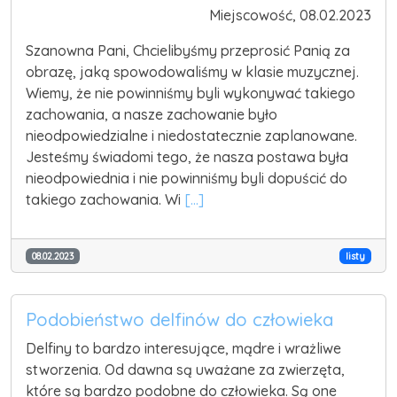
Miejscowość, 08.02.2023
Szanowna Pani, Chcielibyśmy przeprosić Panią za
obrazę, jaką spowodowaliśmy w klasie muzycznej.
Wiemy, że nie powinniśmy byli wykonywać takiego
zachowania, a nasze zachowanie było
nieodpowiedzialne i niedostatecznie zaplanowane.
Jesteśmy świadomi tego, że nasza postawa była
nieodpowiednia i nie powinniśmy byli dopuścić do
takiego zachowania. Wi
[...]
08.02.2023
listy
Podobieństwo delfinów do człowieka
Delfiny to bardzo interesujące, mądre i wrażliwe
stworzenia. Od dawna są uważane za zwierzęta,
które są bardzo podobne do człowieka. Są one