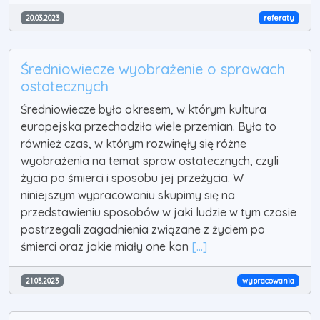
20.03.2023
referaty
Średniowiecze wyobrażenie o sprawach
ostatecznych
Średniowiecze było okresem, w którym kultura
europejska przechodziła wiele przemian. Było to
również czas, w którym rozwinęły się różne
wyobrażenia na temat spraw ostatecznych, czyli
życia po śmierci i sposobu jej przeżycia. W
niniejszym wypracowaniu skupimy się na
przedstawieniu sposobów w jaki ludzie w tym czasie
postrzegali zagadnienia związane z życiem po
śmierci oraz jakie miały one kon
[...]
21.03.2023
wypracowania