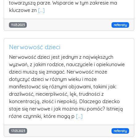
towarzyszą parze. Wsparcie w tym zakresie ma
kluczowe zn
[...]
11.03.2023
referaty
Nerwowość dzieci
Nerwowość dzieci jest jednym z największych
wyzwań, z jakim rodzice, nauczyciele i opiekunowie
dzieci muszą się zmagać. Nerwowość może
dotyczyć dzieci w różnym wieku i może
manifestować się różnymi objawami, takimi jak:
drażliwość, niecierpliwość, lęk, trudności z
koncentracją, złość i niepokój. Dlaczego dziecko
staje się nerwowe i jak można mu pomóc? Istnieją
różne czynniki, które mogą p
[...]
17.03.2023
referaty