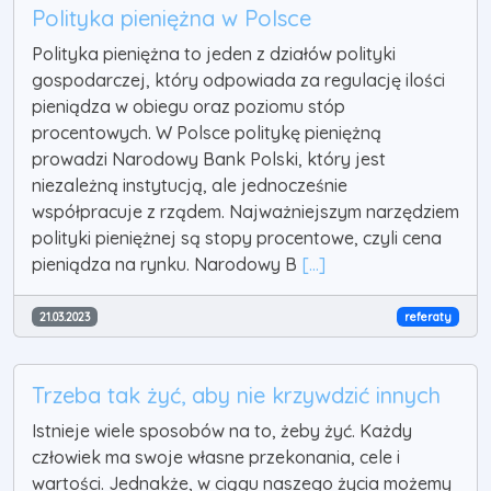
Polityka pieniężna w Polsce
Polityka pieniężna to jeden z działów polityki
gospodarczej, który odpowiada za regulację ilości
pieniądza w obiegu oraz poziomu stóp
procentowych. W Polsce politykę pieniężną
prowadzi Narodowy Bank Polski, który jest
niezależną instytucją, ale jednocześnie
współpracuje z rządem. Najważniejszym narzędziem
polityki pieniężnej są stopy procentowe, czyli cena
pieniądza na rynku. Narodowy B
[...]
21.03.2023
referaty
Trzeba tak żyć, aby nie krzywdzić innych
Istnieje wiele sposobów na to, żeby żyć. Każdy
człowiek ma swoje własne przekonania, cele i
wartości. Jednakże, w ciągu naszego życia możemy