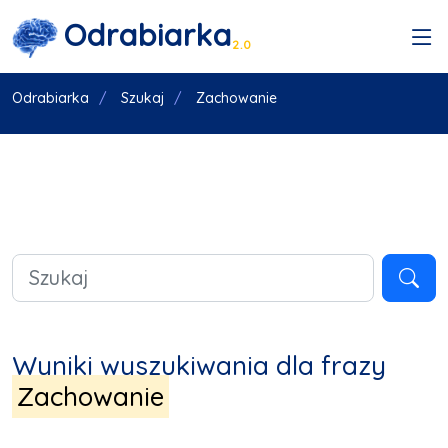
Odrabiarka
2.0
Odrabiarka
Szukaj
Zachowanie
Wyniki wyszukiwania dla frazy
Zachowanie