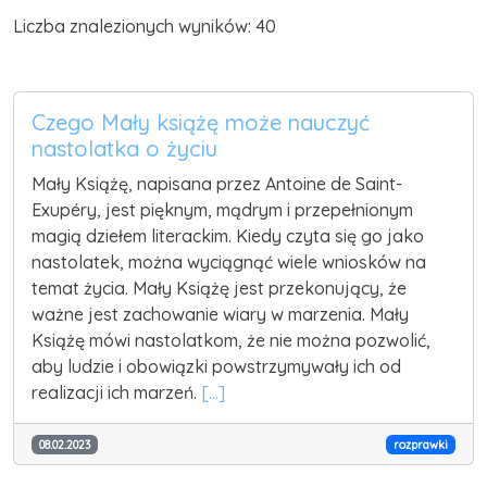
Liczba znalezionych wyników: 40
Czego Mały książę może nauczyć
nastolatka o życiu
Mały Książę, napisana przez Antoine de Saint-
Exupéry, jest pięknym, mądrym i przepełnionym
magią dziełem literackim. Kiedy czyta się go jako
nastolatek, można wyciągnąć wiele wniosków na
temat życia. Mały Książę jest przekonujący, że
ważne jest zachowanie wiary w marzenia. Mały
Książę mówi nastolatkom, że nie można pozwolić,
aby ludzie i obowiązki powstrzymywały ich od
realizacji ich marzeń.
[...]
08.02.2023
rozprawki