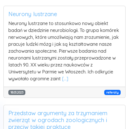
Neurony lustrzane
Neurony lustrzane to stosunkowo nowy obiekt
badań w dziedzinie neurobiologii. To grupa komórek
nerwowych, które umożliwiają nam zrozumienie, jak
pracuje ludzki mózg i jak są kształtowane nasze
zachowania społeczne. Pierwsze badania nad
neuronami lustrzanymi zostały przeprowadzone w
latach 90. XX wieku przez naukowców z
Uniwersytetu w Parmie we Włoszech. Ich odkrycie
wywołało ogromne zaint
[...]
18.03.2023
referaty
Przedstaw argumenty za trzymaniem
zwierząt w ogrodach zoologicznych i
przeciw takiej praktyce