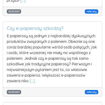
przyszł
[...]
02.03.2023
referaty
Czy e-papierosy szkodzą?
E-papierosy są jednym z najbardziej dyskusyjnych
produktów związanych z paleniem. Obecnie są one
coraz bardziej popularne wśród osób palących, jak
i osób, które wcześniej nie miały nic wspólnego z
paleniem. Jednak czy e-papierosy są tak samo
szkodliwe jak tradycyjne papierosy? Pierwszym i
najważniejszym pytaniem jest to, co właściwie
zawiera e-papieros. Większość e-papierosów
zawiera niko
[...]
02.03.2023
referaty