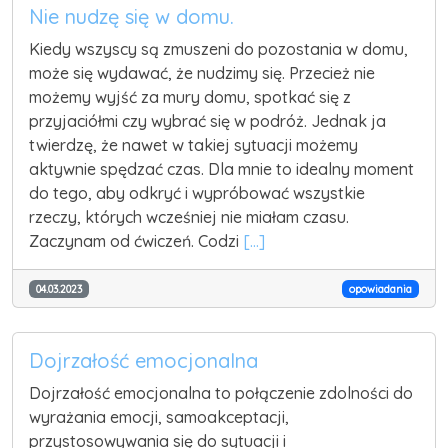
Nie nudzę się w domu.
Kiedy wszyscy są zmuszeni do pozostania w domu,
może się wydawać, że nudzimy się. Przecież nie
możemy wyjść za mury domu, spotkać się z
przyjaciółmi czy wybrać się w podróż. Jednak ja
twierdzę, że nawet w takiej sytuacji możemy
aktywnie spędzać czas. Dla mnie to idealny moment
do tego, aby odkryć i wypróbować wszystkie
rzeczy, których wcześniej nie miałam czasu.
Zaczynam od ćwiczeń. Codzi
[...]
04.03.2023
opowiadania
Dojrzałość emocjonalna
Dojrzałość emocjonalna to połączenie zdolności do
wyrażania emocji, samoakceptacji,
przystosowywania się do sytuacji i