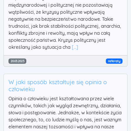
międzynarodowej i politycznej nie pozostawiają
wątpliwości, że kryzysy polityczne wpływają
negatywnie na bezpieczeństwo narodowe. Takie
trudności, jak brak stabilności politycznej, anarchia,
konflikty zbrojne i rewolty, mają wpływ na całą
społeczność państwa. Kryzys polityczny jest
określany jako sytuacja cha
[...]
20.03.2023
referaty
W jaki sposób kształtuje się opinia o
człowieku
Opinia o człowieku jest kształtowana przez wiele
czynników, takich jak wygląd zewnętrzny, działania,
słowa i postępowanie. Jednakże, w kontekście życia
społecznego, to, co ludzie myślą o nas, jest ważnym
elementem naszej tożsamości i wpływa na nasze