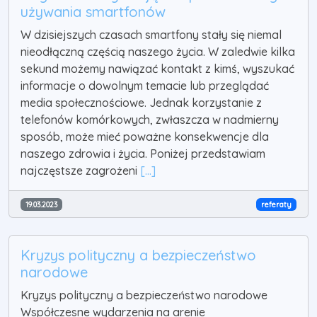
używania smartfonów
W dzisiejszych czasach smartfony stały się niemal
nieodłączną częścią naszego życia. W zaledwie kilka
sekund możemy nawiązać kontakt z kimś, wyszukać
informacje o dowolnym temacie lub przeglądać
media społecznościowe. Jednak korzystanie z
telefonów komórkowych, zwłaszcza w nadmierny
sposób, może mieć poważne konsekwencje dla
naszego zdrowia i życia. Poniżej przedstawiam
najczęstsze zagrożeni
[...]
19.03.2023
referaty
Kryzys polityczny a bezpieczeństwo
narodowe
Kryzys polityczny a bezpieczeństwo narodowe
Współczesne wydarzenia na arenie