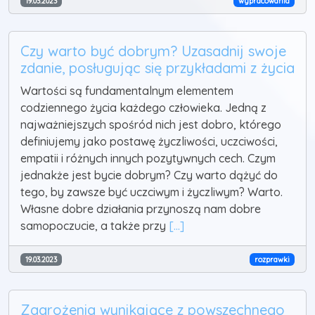
19.03.2023
wypracowania
Czy warto być dobrym? Uzasadnij swoje
zdanie, posługując się przykładami z życia
Wartości są fundamentalnym elementem
codziennego życia każdego człowieka. Jedną z
najważniejszych spośród nich jest dobro, którego
definiujemy jako postawę życzliwości, uczciwości,
empatii i różnych innych pozytywnych cech. Czym
jednakże jest bycie dobrym? Czy warto dążyć do
tego, by zawsze być uczciwym i życzliwym? Warto.
Własne dobre działania przynoszą nam dobre
samopoczucie, a także przy
[...]
19.03.2023
rozprawki
Zagrożenia wynikające z powszechnego