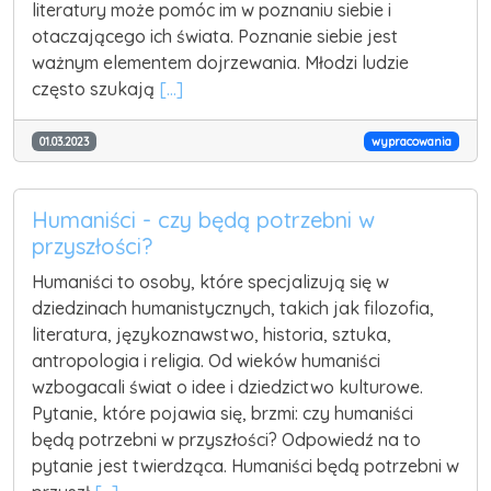
literatury może pomóc im w poznaniu siebie i
otaczającego ich świata. Poznanie siebie jest
ważnym elementem dojrzewania. Młodzi ludzie
często szukają
[...]
01.03.2023
wypracowania
Humaniści - czy będą potrzebni w
przyszłości?
Humaniści to osoby, które specjalizują się w
dziedzinach humanistycznych, takich jak filozofia,
literatura, językoznawstwo, historia, sztuka,
antropologia i religia. Od wieków humaniści
wzbogacali świat o idee i dziedzictwo kulturowe.
Pytanie, które pojawia się, brzmi: czy humaniści
będą potrzebni w przyszłości? Odpowiedź na to
pytanie jest twierdząca. Humaniści będą potrzebni w