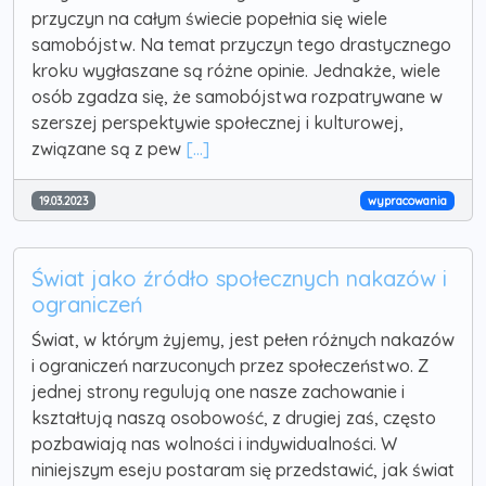
przyczyn na całym świecie popełnia się wiele
samobójstw. Na temat przyczyn tego drastycznego
kroku wygłaszane są różne opinie. Jednakże, wiele
osób zgadza się, że samobójstwa rozpatrywane w
szerszej perspektywie społecznej i kulturowej,
związane są z pew
[...]
19.03.2023
wypracowania
Świat jako źródło społecznych nakazów i
ograniczeń
Świat, w którym żyjemy, jest pełen różnych nakazów
i ograniczeń narzuconych przez społeczeństwo. Z
jednej strony regulują one nasze zachowanie i
kształtują naszą osobowość, z drugiej zaś, często
pozbawiają nas wolności i indywidualności. W
niniejszym eseju postaram się przedstawić, jak świat