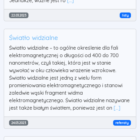
Jednakże, ważne jest ró
[...]
22.03.2023
listy
Światło widzialne
Światło widzialne – to ogólne określenie dla fali
elektromagnetycznej o długości od 400 do 700
nanometrów, czyli takiej, która jest w stanie
wywołać w oku człowieka wrażenie wzrokowe.
Światło widzialne jest jedną z wielu form
promieniowania elektromagnetycznego i stanowi
zaledwie wąski fragment widma
elektromagnetycznego. Światło widzialne nazywane
jest także białym światłem, ponieważ jest on
[...]
24.03.2023
referaty