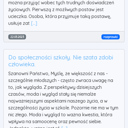
można przyjąć wobec tych trudnych doświadczeń
życiowych. Pierwszą z możliwych postaw jest
ucieczka. Osoba, która przyjmuje taką postawę,
usiłuje zat
[...]
22.03.2023
rozprawki
Do społeczności szkoły. Nie szata zdobi
człowieka.
Szanowni Państwo, Myślę, że większość z nas -
szczególnie młodszych - często zwraca uwagę na
to, jak wygląda. Z perspektywy dzisiejszych
czasów, moda i wygląd stały się niemalże
najważniejszymi aspektami naszego życia, a w
szczególności życia w szkole. Pozornie nie ma w tym
nic złego. Moda i wygląd to ważna kwestia, która
wpływa na samoocenę oraz pewność siebie.