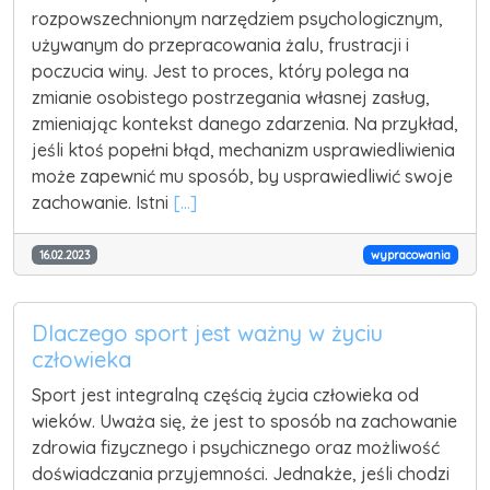
rozpowszechnionym narzędziem psychologicznym,
używanym do przepracowania żalu, frustracji i
poczucia winy. Jest to proces, który polega na
zmianie osobistego postrzegania własnej zasług,
zmieniając kontekst danego zdarzenia. Na przykład,
jeśli ktoś popełni błąd, mechanizm usprawiedliwienia
może zapewnić mu sposób, by usprawiedliwić swoje
zachowanie. Istni
[...]
16.02.2023
wypracowania
Dlaczego sport jest ważny w życiu
człowieka
Sport jest integralną częścią życia człowieka od
wieków. Uważa się, że jest to sposób na zachowanie
zdrowia fizycznego i psychicznego oraz możliwość
doświadczania przyjemności. Jednakże, jeśli chodzi