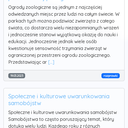
Ogrody zoologiczne są jednym z najczęściej
odwiedzanych miejsc przez ludzi na całym świecie. W
parkach tych można podziwiać zwierzęta z całego
świata, co dostarcza wielu niezapomnianych wrażeń
i jednocześnie stanowi wyjątkową okazję do nauki i
edukacji. Jednocześnie jednak wiele osób
kwestionuje sensowność trzymania zwierząt w
ograniczonej przestrzeni ogrodu zoologicznego.
Przedstawiając ar
[...]
19.03.2023
rozprawki
Społeczne i kulturowe uwarunkowania
samobójstw
Społeczne i kulturowe uwarunkowania samobójstw
Samobójstwa to często poruszający temat, który
dotyka wielu ludzi. Każdego roku z różnych