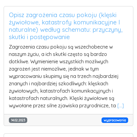
Opisz zagrożenia czasu pokoju (klęski
żywiołowe, katastrofy komunikacyjne I
naturalne) według schematu: przyczyny,
skutki i postępowanie
Zagrożenia czasu pokoju są wszechobecne w
naszym życiu, a ich skutki często są bardzo
dotkliwe. Wymienienie wszystkich możliwych
zagrożeń jest niemożliwe, jednak w tym
wypracowaniu skupimy się na trzech najbardziej
znanych i najbardziej szkodliwych: klęskach
żywiołowych, katastrofach komunikacyjnych i
katastrofach naturalnych. Klęski żywiołowe są
wywołane przez silne zjawiska przyrodnicze, ta
[...]
14.02.2023
wypracowania