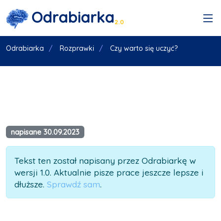
Odrabiarka
2.0
Odrabiarka
Rozprawki
Czy warto się uczyć?
napisane 30.09.2023
Tekst ten został napisany przez Odrabiarkę w
wersji 1.0. Aktualnie pisze prace jeszcze lepsze i
dłuższe.
Sprawdź sam
.