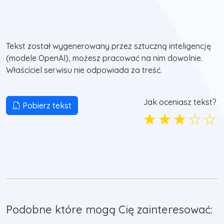
Tekst został wygenerowany przez sztuczną inteligencję
(modele OpenAI), możesz pracować na nim dowolnie.
Właściciel serwisu nie odpowiada za treść.
Jak oceniasz tekst?
Pobierz tekst
☆
☆
☆
☆
☆
Podobne które mogą Cię zainteresować: