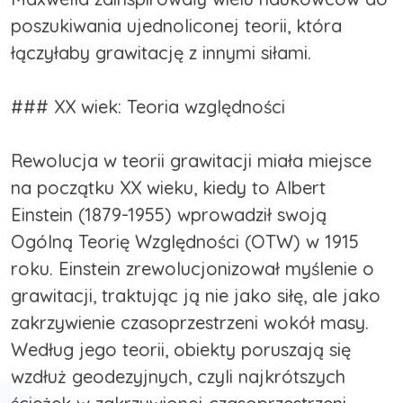
poszukiwania ujednoliconej teorii, która
łączyłaby grawitację z innymi siłami.
### XX wiek: Teoria względności
Rewolucja w teorii grawitacji miała miejsce
na początku XX wieku, kiedy to Albert
Einstein (1879-1955) wprowadził swoją
Ogólną Teorię Względności (OTW) w 1915
roku. Einstein zrewolucjonizował myślenie o
grawitacji, traktując ją nie jako siłę, ale jako
zakrzywienie czasoprzestrzeni wokół masy.
Według jego teorii, obiekty poruszają się
wzdłuż geodezyjnych, czyli najkrótszych