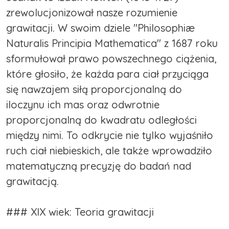
zrewolucjonizował nasze rozumienie
grawitacji. W swoim dziele "Philosophiæ
Naturalis Principia Mathematica" z 1687 roku
sformułował prawo powszechnego ciążenia,
które głosiło, że każda para ciał przyciąga
się nawzajem siłą proporcjonalną do
iloczynu ich mas oraz odwrotnie
proporcjonalną do kwadratu odległości
między nimi. To odkrycie nie tylko wyjaśniło
ruch ciał niebieskich, ale także wprowadziło
matematyczną precyzję do badań nad
grawitacją.
### XIX wiek: Teoria grawitacji