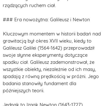
rządzących ruchem ciał.
### Era nowożytna: Galileusz i Newton
Kluczowym momentem w historii badań nad
grawitacją był okres XVII wieku, kiedy to
Galileusz Galilei (1564-1642) przeprowadził
swoje słynne eksperymenty dotyczące
spadku ciał. Galileusz zademonstrował, że
wszystkie obiekty, niezależnie od ich masy,
spadają z równą prędkością w próżni. Jego
badania stanowiły fundament dla
późniejszych teorii.
Jednak to Izaak Newton (1643-1727)