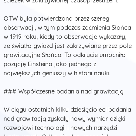
ścieżek w zakrzywionej czasoprzestrzeni.
OTW była potwierdzona przez szereg
obserwacji, w tym podczas zaćmienia Słońca
w 1919 roku, kiedy to obserwacje wykazały,
że światło gwiazd jest zakrzywiane przez pole
grawitacyjne Słońca. To odkrycie umocniło
pozycję Einsteina jako jednego z
największych geniuszy w historii nauki.
### Współczesne badania nad grawitacją
W ciągu ostatnich kilku dziesięcioleci badania
nad grawitacją zyskały nowy wymiar dzięki
rozwojowi technologii i nowych narzędzi