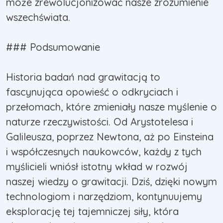
może zrewolucjonizować nasze zrozumienie
wszechświata.
### Podsumowanie
Historia badań nad grawitacją to
fascynująca opowieść o odkryciach i
przełomach, które zmieniały nasze myślenie o
naturze rzeczywistości. Od Arystotelesa i
Galileusza, poprzez Newtona, aż po Einsteina
i współczesnych naukowców, każdy z tych
myślicieli wniósł istotny wkład w rozwój
naszej wiedzy o grawitacji. Dziś, dzięki nowym
technologiom i narzędziom, kontynuujemy
eksplorację tej tajemniczej siły, która