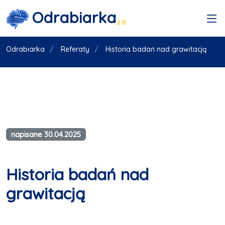
Odrabiarka
2.0
Odrabiarka
Referaty
Historia badań nad grawitacją
napisane 30.04.2025
Historia badań nad
grawitacją