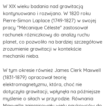
W XIX wieku badania nad grawitacją
kontynuowano i rozwijano. W 1820 roku
Pierre-Simon Laplace (1749-1827) w swojej
pracy "Mécanique Céleste" zastosował
rachunek różniczkowy do analizy ruchu
planet, co pozwoliło na bardziej szczegółowe
zrozumienie grawitacji w kontekście
mechaniki nieba.
W tym okresie również James Clerk Maxwell
(1831-1879) opracował teorię
elektromagnetyzmu, która, choć nie
dotyczyła grawitacji, wpłynęła na późniejsze
myślenie o siłach w przyrodzie. Równania
Maxwella zainspirowały wielu naukowców do