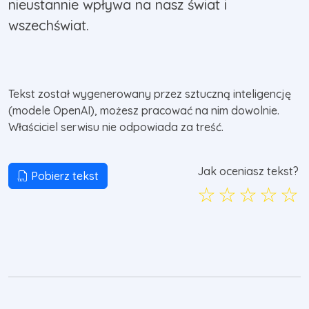
nieustannie wpływa na nasz świat i
wszechświat.
Tekst został wygenerowany przez sztuczną inteligencję
(modele OpenAI), możesz pracować na nim dowolnie.
Właściciel serwisu nie odpowiada za treść.
Jak oceniasz tekst?
Pobierz tekst
☆
☆
☆
☆
☆