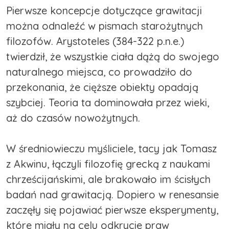
Pierwsze koncepcje dotyczące grawitacji
można odnaleźć w pismach starożytnych
filozofów. Arystoteles (384-322 p.n.e.)
twierdził, że wszystkie ciała dążą do swojego
naturalnego miejsca, co prowadziło do
przekonania, że cięższe obiekty opadają
szybciej. Teoria ta dominowała przez wieki,
aż do czasów nowożytnych.
W średniowieczu myśliciele, tacy jak Tomasz
z Akwinu, łączyli filozofię grecką z naukami
chrześcijańskimi, ale brakowało im ścisłych
badań nad grawitacją. Dopiero w renesansie
zaczęły się pojawiać pierwsze eksperymenty,
które miały na celu odkrycie praw