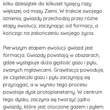
kilku dziesiątek do kilkuset tysięcy razy
większej od masy Ziemi. W trakcie swojego
istnienia, gwiazdy przechodzą przez różne
etapy ewolucji, zaczynając od formacji, a
kończąc na zakończeniu swojego życia.
Pierwszym etapem ewolucji gwiazd jest
formacja. Gwiazdy powstają w obszarach,
gdzie występuje duża gęstość gazu i pyłu,
zwanych mgławicami. Grawitacja powoduje,
że cząsteczki gazu i pyłu zaczynają się
przyciągać, a w wyniku tego procesu
powstaje dysk protoplanetarny. W centrum
tego dysku, zaczyna się tworzyć jądro
gwiazdy, które jest otoczone gazem i pyłem.