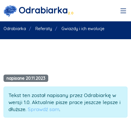
Odrabiarka
2.0
Odrabiarka
Referaty
Gwiazdy i ich ewolucje
napisane 20.11.2023
Tekst ten został napisany przez Odrabiarkę w
wersji 1.0. Aktualnie pisze prace jeszcze lepsze i
dłuższe.
Sprawdź sam
.