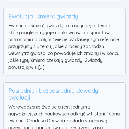
Ewolucja i śmierć gwiazdy
Ewolucja i śmierć gwiazdy to fascynujący temat,
który ciągle intryguje naukowców i pasjonatów
astronomii na całym świecie. W dzisiejszym referacie
przyjrzymy się temu, jakie procesy zachodzą
wewnątrz gwiazd, co powoduje ich zmiany i w końcu
jakie typy śmierci czekają gwiazdy. Gwiazdy
powstają w s [...]
Pośrednie i bezpośrednie dowody
ewolucji
Wprowadzenie Ewolucja jest jednym z
najważniejszych naukowych odkryć w historii. Teoria
ewolucji Charlesa Darwina zakłada stopniową
przemianę organizmów na przestrzeni czasu,