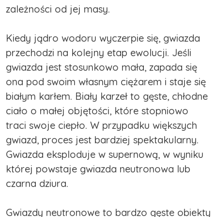
zależności od jej masy.
Kiedy jądro wodoru wyczerpie się, gwiazda
przechodzi na kolejny etap ewolucji. Jeśli
gwiazda jest stosunkowo mała, zapada się
ona pod swoim własnym ciężarem i staje się
białym karłem. Biały karzeł to gęste, chłodne
ciało o małej objętości, które stopniowo
traci swoje ciepło. W przypadku większych
gwiazd, proces jest bardziej spektakularny.
Gwiazda eksploduje w supernową, w wyniku
której powstaje gwiazda neutronowa lub
czarna dziura.
Gwiazdy neutronowe to bardzo gęste obiekty