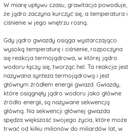
W miarę upływu czasu, grawitacja powoduje,
że jądro zaczyna kurczyć się, a temperatura i
ciśnienie w jego wnętrzu rosną.
Gdy jądro gwiazdy osiąga wystarczająco
wysoką temperaturę i ciśnienie, rozpoczyna
się reakcja termojądrowa, w której jądro
wodoru łączy się, tworząc hel. Ta reakcja jest
nazywana synteza termojądrową i jest
głównym źródłem energii gwiazd. Gwiazdy,
które osiągnęły jądro wodoru jako główne
źródło energii, są nazywane sekwencją
główną. Na sekwencji głównej gwiazda
spędza większość swojego życia, które może
trwać od kilku milionów do miliardów lat, w