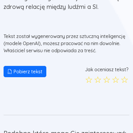
zdrową relację między ludźmi a SI.
Tekst został wygenerowany przez sztuczną inteligencję
(modele OpenAI), możesz pracować na nim dowolnie.
Właściciel serwisu nie odpowiada za treść.
Jak oceniasz tekst?
Pobierz tekst
☆
☆
☆
☆
☆