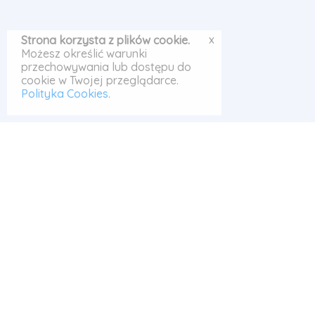
x
Strona korzysta z plików cookie.
Możesz określić warunki
przechowywania lub dostępu do
cookie w Twojej przeglądarce.
Polityka Cookies
.
© Odrabiarka 2026
Szukaj
|
Polityka Cookies
|
|
Kontakt