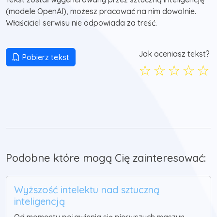
(modele OpenAI), możesz pracować na nim dowolnie.
Właściciel serwisu nie odpowiada za treść.
Jak oceniasz tekst?
Pobierz tekst
☆
☆
☆
☆
☆
Podobne które mogą Cię zainteresować:
Wyższość intelektu nad sztuczną
inteligencją