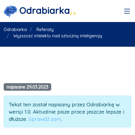
Odrabiarka
2.0
Odrabiarka
Referaty
Wyższość intelektu nad sztuczną inteligencją
napisane 29.03.2023
Tekst ten został napisany przez Odrabiarkę w
wersji 1.0. Aktualnie pisze prace jeszcze lepsze i
dłuższe.
Sprawdź sam
.