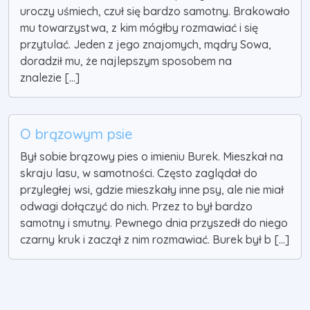
uroczy uśmiech, czuł się bardzo samotny. Brakowało
mu towarzystwa, z kim mógłby rozmawiać i się
przytulać. Jeden z jego znajomych, mądry Sowa,
doradził mu, że najlepszym sposobem na
znalezie [...]
O brązowym psie
Był sobie brązowy pies o imieniu Burek. Mieszkał na
skraju lasu, w samotności. Często zaglądał do
przyległej wsi, gdzie mieszkały inne psy, ale nie miał
odwagi dołączyć do nich. Przez to był bardzo
samotny i smutny. Pewnego dnia przyszedł do niego
czarny kruk i zaczął z nim rozmawiać. Burek był b [...]