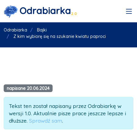
Odrabiarka
2.0
Odrabiarka
Bajki
Z kim wybiorę się na szukanie kwiatu paproci
napisane 20.06.2024
Tekst ten został napisany przez Odrabiarkę w
wersji 1.0. Aktualnie pisze prace jeszcze lepsze i
dłuższe.
Sprawdź sam
.