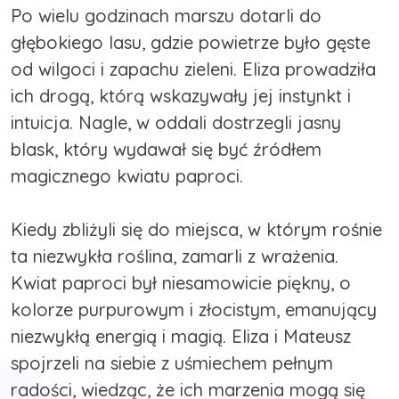
Po wielu godzinach marszu dotarli do
głębokiego lasu, gdzie powietrze było gęste
od wilgoci i zapachu zieleni. Eliza prowadziła
ich drogą, którą wskazywały jej instynkt i
intuicja. Nagle, w oddali dostrzegli jasny
blask, który wydawał się być źródłem
magicznego kwiatu paproci.
Kiedy zbliżyli się do miejsca, w którym rośnie
ta niezwykła roślina, zamarli z wrażenia.
Kwiat paproci był niesamowicie piękny, o
kolorze purpurowym i złocistym, emanujący
niezwykłą energią i magią. Eliza i Mateusz
spojrzeli na siebie z uśmiechem pełnym
radości, wiedząc, że ich marzenia mogą się