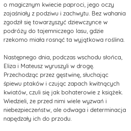
o magicznym kwiecie paproci, jego oczy
zajaśniały z podziwu i zachwytu. Bez wahania
zgodził się towarzyszyć dziewczynce w
podróży do tajemniczego lasu, gdzie
rzekomo miała rosnąć ta wyjątkowa roślina.
Następnego dnia, podczas wschodu słońca,
Eliza i Mateusz wyruszyli w drogę.
Przechodząc przez gęstwinę, słuchając
śpiewu ptaków i czując zapach kwitnących
kwiatów, czuli się jak bohaterowie z książek.
Wiedzieli, że przed nimi wiele wyzwań i
niebezpieczeństw, ale odwaga i determinacja
napędzały ich do przodu.