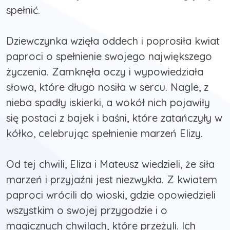
spełnić.
Dziewczynka wzięła oddech i poprosiła kwiat
paproci o spełnienie swojego największego
życzenia. Zamknęła oczy i wypowiedziała
słowa, które długo nosiła w sercu. Nagle, z
nieba spadły iskierki, a wokół nich pojawiły
się postaci z bajek i baśni, które zatańczyły w
kółko, celebrując spełnienie marzeń Elizy.
Od tej chwili, Eliza i Mateusz wiedzieli, że siła
marzeń i przyjaźni jest niezwykła. Z kwiatem
paproci wrócili do wioski, gdzie opowiedzieli
wszystkim o swojej przygodzie i o
magicznych chwilach, które przeżyli. Ich