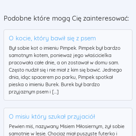
Podobne które mogą Cię zainteresować:
O kocie, który bawił się z psem
Był sobie kot o imieniu Pimpek. Pimpek był bardzo
samotnym kotem, ponieważ jego właścicielka
pracowała całe dnie, a on zostawał w domu sam.
Często nudził się i nie miał z kim się bawić. Jednego
dnia, idąc spacerem po parku, Pimpek spotkał
pieska o imieniu Burek. Burek był bardzo
przyjaznym psem i [...]
O misiu który szukał przyjaciół
Pewien miś, nazywany Misiem Miłosiernym, żył sobie
samotnie w lesie. Chociaż miał puszyste futerko i