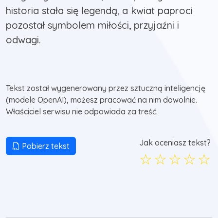
historia stała się legendą, a kwiat paproci
pozostał symbolem miłości, przyjaźni i
odwagi.
Tekst został wygenerowany przez sztuczną inteligencję
(modele OpenAI), możesz pracować na nim dowolnie.
Właściciel serwisu nie odpowiada za treść.
Jak oceniasz tekst?
Pobierz tekst
☆
☆
☆
☆
☆