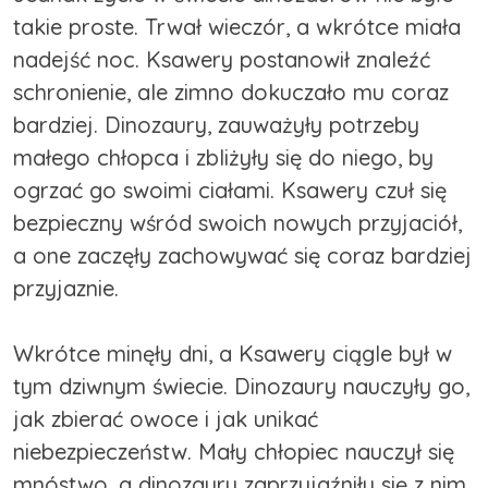
takie proste. Trwał wieczór, a wkrótce miała
nadejść noc. Ksawery postanowił znaleźć
schronienie, ale zimno dokuczało mu coraz
bardziej. Dinozaury, zauważyły potrzeby
małego chłopca i zbliżyły się do niego, by
ogrzać go swoimi ciałami. Ksawery czuł się
bezpieczny wśród swoich nowych przyjaciół,
a one zaczęły zachowywać się coraz bardziej
przyjaznie.
Wkrótce minęły dni, a Ksawery ciągle był w
tym dziwnym świecie. Dinozaury nauczyły go,
jak zbierać owoce i jak unikać
niebezpieczeństw. Mały chłopiec nauczył się
mnóstwo, a dinozaury zaprzyjaźniły się z nim