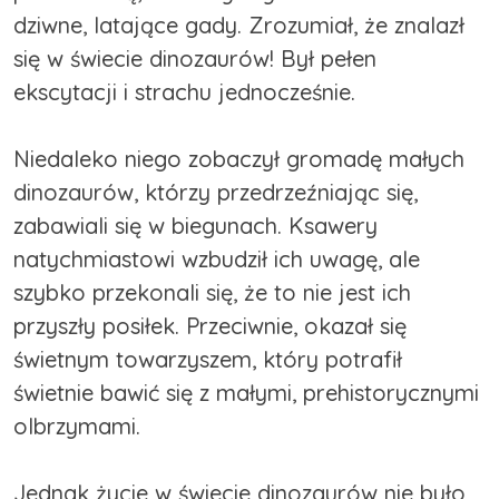
dziwne, latające gady. Zrozumiał, że znalazł
się w świecie dinozaurów! Był pełen
ekscytacji i strachu jednocześnie.
Niedaleko niego zobaczył gromadę małych
dinozaurów, którzy przedrzeźniając się,
zabawiali się w biegunach. Ksawery
natychmiastowi wzbudził ich uwagę, ale
szybko przekonali się, że to nie jest ich
przyszły posiłek. Przeciwnie, okazał się
świetnym towarzyszem, który potrafił
świetnie bawić się z małymi, prehistorycznymi
olbrzymami.
Jednak życie w świecie dinozaurów nie było