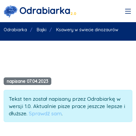
Odrabiarka
2.0
Odrabiarka
Bajki
Ksawery w świecie dinozaurów
napisane 07.04.2023
Tekst ten został napisany przez Odrabiarkę w
wersji 1.0. Aktualnie pisze prace jeszcze lepsze i
dłuższe.
Sprawdź sam
.