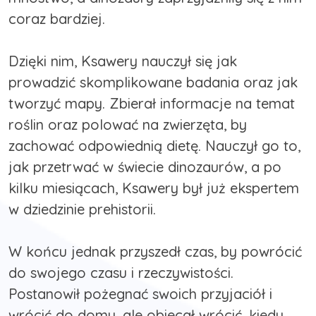
coraz bardziej.
Dzięki nim, Ksawery nauczył się jak
prowadzić skomplikowane badania oraz jak
tworzyć mapy. Zbierał informacje na temat
roślin oraz polować na zwierzęta, by
zachować odpowiednią dietę. Nauczył go to,
jak przetrwać w świecie dinozaurów, a po
kilku miesiącach, Ksawery był już ekspertem
w dziedzinie prehistorii.
W końcu jednak przyszedł czas, by powrócić
do swojego czasu i rzeczywistości.
Postanowił pożegnać swoich przyjaciół i
wrócić do domu, ale obiecał wrócić, kiedy