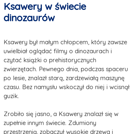
Ksawery w świecie
dinozaurów
Ksawery był małym chłopcem, który zawsze
uwielbiał oglądać filmy o dinozaurach i
czytać książki o prehistorycznych
zwierzętach. Pewnego dnia, podczas spaceru
po lesie, znalazł starą, zardzewiałą maszynę
czasu. Bez namysłu wskoczył do niej i wcisnął
guzik.
Zrobiło się jasno, a Ksawery znalazł się w
zupełnie innym świecie. Zdumiony
przestrzenią, zobaczył wysokie drzewa i