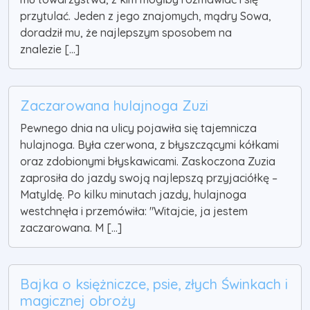
przytulać. Jeden z jego znajomych, mądry Sowa,
doradził mu, że najlepszym sposobem na
znalezie [...]
Zaczarowana hulajnoga Zuzi
Pewnego dnia na ulicy pojawiła się tajemnicza
hulajnoga. Była czerwona, z błyszczącymi kółkami
oraz zdobionymi błyskawicami. Zaskoczona Zuzia
zaprosiła do jazdy swoją najlepszą przyjaciółkę –
Matyldę. Po kilku minutach jazdy, hulajnoga
westchnęła i przemówiła: "Witajcie, ja jestem
zaczarowana. M [...]
Bajka o księżniczce, psie, złych Świnkach i
magicznej obroży