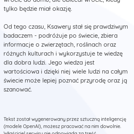
tylko będzie miał okazję.
Od tego czasu, Ksawery stał się prawdziwym
badaczem - podróżuje po świecie, zbiera
informacje o zwierzętach, roślinach oraz
różnych kulturach i wykorzystuje te wiedzę
dla dobra ludzi. Jego wiedza jest
wartościowa i dzięki niej wiele ludzi na całym
świecie może lepiej poznać przyrodę oraz ją
szanować.
Tekst został wygenerowany przez sztuczną inteligencję
(modele OpenAI), możesz pracować na nim dowolnie.
Właściciel serwisu nie odpowiada za treść.