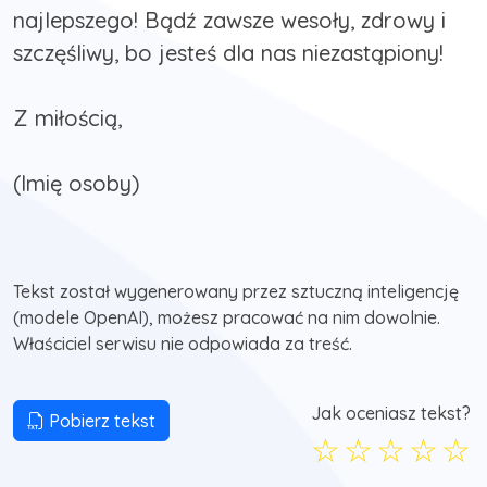
najlepszego! Bądź zawsze wesoły, zdrowy i
szczęśliwy, bo jesteś dla nas niezastąpiony!
Z miłością,
(Imię osoby)
Tekst został wygenerowany przez sztuczną inteligencję
(modele OpenAI), możesz pracować na nim dowolnie.
Właściciel serwisu nie odpowiada za treść.
Jak oceniasz tekst?
Pobierz tekst
☆
☆
☆
☆
☆