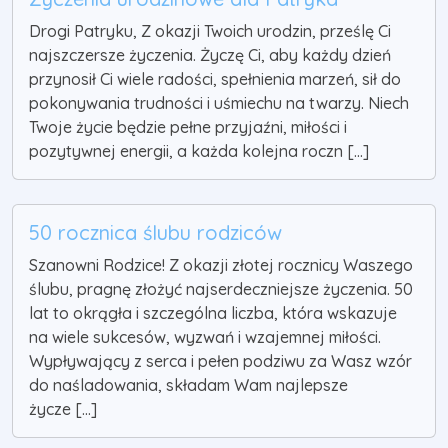
Drogi Patryku, Z okazji Twoich urodzin, prześlę Ci
najszczersze życzenia. Życzę Ci, aby każdy dzień
przynosił Ci wiele radości, spełnienia marzeń, sił do
pokonywania trudności i uśmiechu na twarzy. Niech
Twoje życie będzie pełne przyjaźni, miłości i
pozytywnej energii, a każda kolejna roczn [...]
50 rocznica ślubu rodziców
Szanowni Rodzice! Z okazji złotej rocznicy Waszego
ślubu, pragnę złożyć najserdeczniejsze życzenia. 50
lat to okrągła i szczególna liczba, która wskazuje
na wiele sukcesów, wyzwań i wzajemnej miłości.
Wypływający z serca i pełen podziwu za Wasz wzór
do naśladowania, składam Wam najlepsze
życze [...]