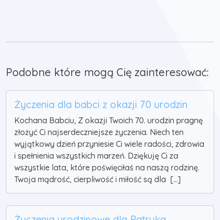
Podobne które mogą Cię zainteresować:
Życzenia dla babci z okazji 70 urodzin
Kochana Babciu, Z okazji Twoich 70. urodzin pragnę
złożyć Ci najserdeczniejsze życzenia. Niech ten
wyjątkowy dzień przyniesie Ci wiele radości, zdrowia
i spełnienia wszystkich marzeń. Dziękuję Ci za
wszystkie lata, które poświęciłaś na naszą rodzinę.
Twoja mądrość, cierpliwość i miłość są dla [...]
Życzenia urodzinowe dla Patryka