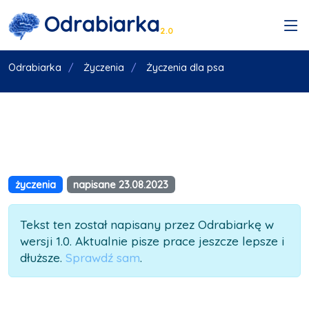
Odrabiarka
2.0
Odrabiarka
Życzenia
Życzenia dla psa
życzenia
napisane 23.08.2023
Tekst ten został napisany przez Odrabiarkę w
wersji 1.0. Aktualnie pisze prace jeszcze lepsze i
dłuższe.
Sprawdź sam
.