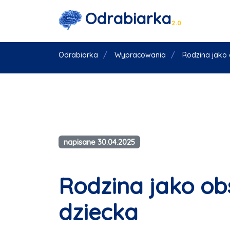
Odrabiarka
2.0
Odrabiarka
Wypracowania
Rodzina jako
napisane 30.04.2025
Rodzina jako ob
dziecka