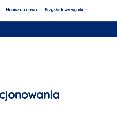
Napisz na nowo
Przykładowe wyniki
kcjonowania