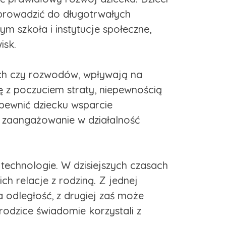
prowadzić do długotrwałych
ym szkoła i instytucje społeczne,
isk.
nych czy rozwodów, wpływają na
ę z poczuciem straty, niepewnością
apewnić dziecku wsparcie
 zaangażowanie w działalność
technologie. W dzisiejszych czasach
h relacje z rodziną. Z jednej
a odległość, z drugiej zaś może
 rodzice świadomie korzystali z