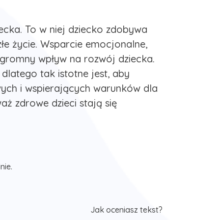
cka. To w niej dziecko zdobywa
szłe życie. Wsparcie emocjonalne,
 ogromny wpływ na rozwój dziecka.
dlatego tak istotne jest, aby
wych i wspierających warunków dla
aż zdrowe dzieci stają się
nie.
Jak oceniasz tekst?