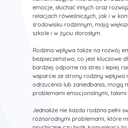
emocje, słuchać innych oraz rozwią
relacjach rówieśniczych, jak i w k
środowisku rodzinnym, mają większe
szkole i w życiu dorosłym.
Rodzina wpływa także na rozwój emo
bezpieczeństwa, co jest kluczowe dl
bardziej odporne na stres i lepiej 
wsparcie ze strony rodziny wpływa n
odrzucenia lub zaniedbania, mogą m
problemami emocjonalnymi, takimi j
Jednakże nie każda rodzina pełni 
różnorodnymi problemami, które m
psychiczne czy brak komunikacji to