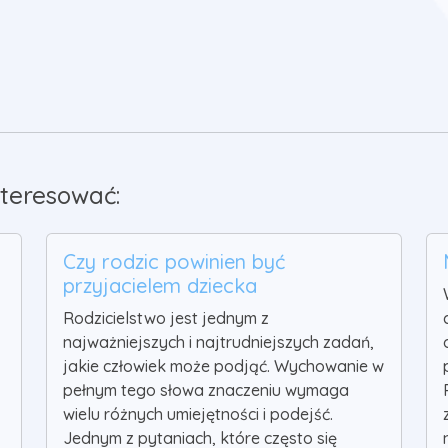
teresować:
Czy rodzic powinien być
przyjacielem dziecka
Rodzicielstwo jest jednym z
najważniejszych i najtrudniejszych zadań,
jakie człowiek może podjąć. Wychowanie w
pełnym tego słowa znaczeniu wymaga
wielu różnych umiejętności i podejść.
Jednym z pytaniach, które często się