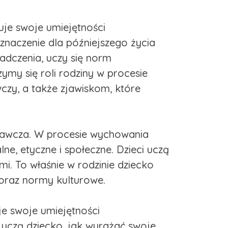
uje swoje umiejętności
znaczenie dla późniejszego życia
adczenia, uczy się norm
ymy się roli rodziny w procesie
czy, a także zjawiskom, które
howawcza. W procesie wychowania
ne, etyczne i społeczne. Dzieci uczą
i. To właśnie w rodzinie dziecko
 oraz normy kulturowe.
je swoje umiejętności
 uczą dziecko, jak wyrażać swoje