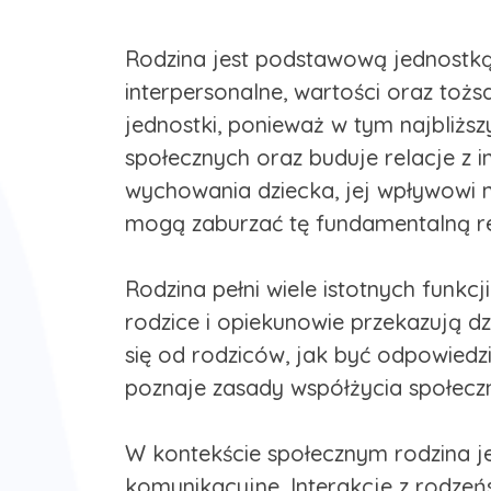
Rodzina jest podstawową jednostką s
interpersonalne, wartości oraz toż
jednostki, ponieważ w tym najbliżs
społecznych oraz buduje relacje z i
wychowania dziecka, jej wpływowi n
mogą zaburzać tę fundamentalną re
Rodzina pełni wiele istotnych funk
rodzice i opiekunowie przekazują dz
się od rodziców, jak być odpowiedzi
poznaje zasady współżycia społeczn
W kontekście społecznym rodzina je
komunikacyjne. Interakcje z rodzeń