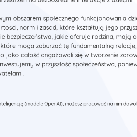
wym obszarem społecznego funkcjonowania dzie
rtości, norm i zasad, które kształtują jego przy
ie bezpieczeństwa, jakie oferuje rodzina, mają
 które mogą zaburzać tę fundamentalną relację, 
wo jako całość angażowali się w tworzenie zdro
 inwestujemy w przyszłość społeczeństwa, poniew
atelami.
nteligencję (modele OpenAI), możesz pracować na nim dowol