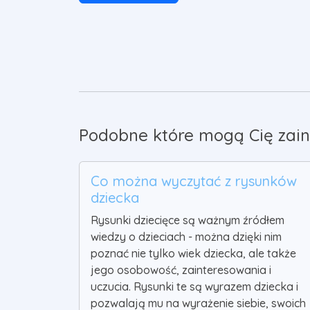
Podobne które mogą Cię zain
Co można wyczytać z rysunków
dziecka
Rysunki dziecięce są ważnym źródłem
wiedzy o dzieciach - można dzięki nim
poznać nie tylko wiek dziecka, ale także
jego osobowość, zainteresowania i
uczucia. Rysunki te są wyrazem dziecka i
pozwalają mu na wyrażenie siebie, swoich