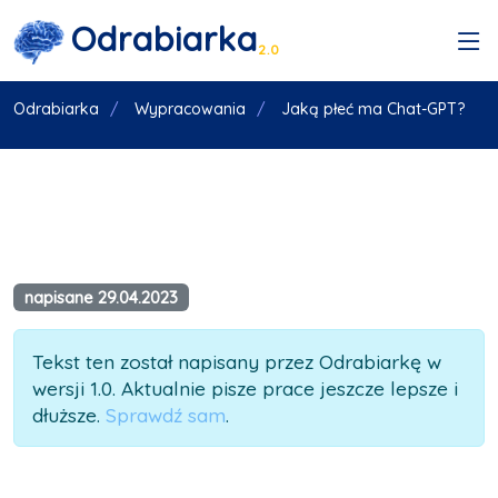
Odrabiarka
2.0
Odrabiarka
Wypracowania
Jaką płeć ma Chat-GPT?
napisane 29.04.2023
Tekst ten został napisany przez Odrabiarkę w
wersji 1.0. Aktualnie pisze prace jeszcze lepsze i
dłuższe.
Sprawdź sam
.