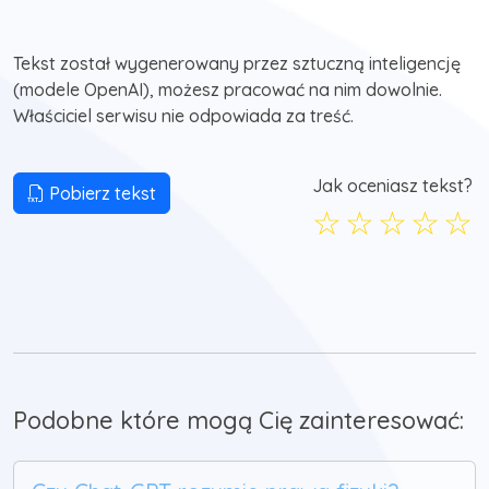
Tekst został wygenerowany przez sztuczną inteligencję
(modele OpenAI), możesz pracować na nim dowolnie.
Właściciel serwisu nie odpowiada za treść.
Jak oceniasz tekst?
Pobierz tekst
☆
☆
☆
☆
☆
Podobne które mogą Cię zainteresować: