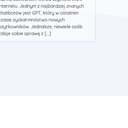
internetu. Jednym z najbardziej znanych
chatbotów jest GPT, który w ostatnim
czasie zyskał mnóstwo nowych
użytkowników. Jednakże, niewiele osób
zdaje sobie sprawę z [...]