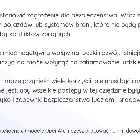
 stanowić zagrożenie dla bezpieczeństwa. Wraz 
 pojazdów lub systemów broni, które nie będą po
by konfliktów zbrojnych.
 mieć negatywny wpływ na ludzki rozwój. Istniej
 i uczyć, co może wpłynąć na zahamowanie ludzki
a może przynieść wiele korzyści, ale musi być 
jest, aby wszelkie postępy w tej dziedzinie był
yko i zapewnić bezpieczeństwo ludziom i środow
nteligencję (modele OpenAI), możesz pracować na nim dowol