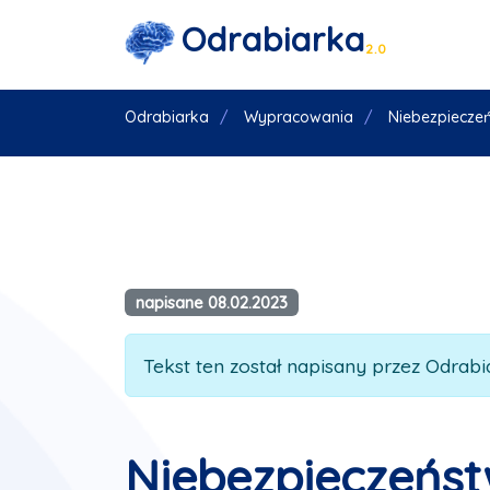
Odrabiarka
2.0
Odrabiarka
Wypracowania
Niebezpieczeńs
napisane 08.02.2023
Tekst ten został napisany przez Odrabia
Niebezpieczeństw