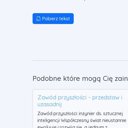
Pobierz tekst
Podobne które mogą Cię zain
Zawód przyszłości - przedstaw i
uzasadnij
Zawód przyszłości: inżynier ds. sztucznej
inteligencji Współczesny świat nieustannie
ewoluuje i rozwija się, a jednym z