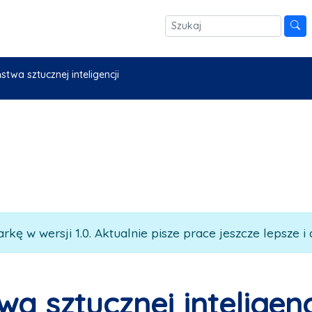
twa sztucznej inteligencji
rkę w wersji 1.0. Aktualnie pisze prace jeszcze lepsze i 
a sztucznej inteligenc