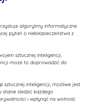
korzystuje algorytmy informatyczne
ęcej pytań o niebezpieczeństwa z
jem sztucznej inteligencji,
encji może to doprowadzić do
sztucznej inteligencji, możliwe jest
stanie śledzić każdego
prywatności i wpłynąć na wolność