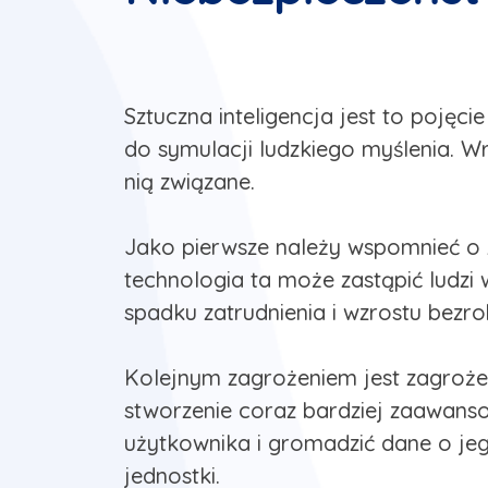
Sztuczna inteligencja jest to pojęc
do symulacji ludzkiego myślenia. W
nią związane.
Jako pierwsze należy wspomnieć o za
technologia ta może zastąpić ludz
spadku zatrudnienia i wzrostu bezro
Kolejnym zagrożeniem jest zagrożeni
stworzenie coraz bardziej zaawans
użytkownika i gromadzić dane o je
jednostki.