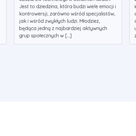
Jest to dziedzina, która budzi wiele emocji i
kontrowersji, zarówno wśród specjalistów,
jak i wśród zwykłych ludzi. Młodzież,
będąca jedną z najbardziej aktywnych
grup społecznych w [...]