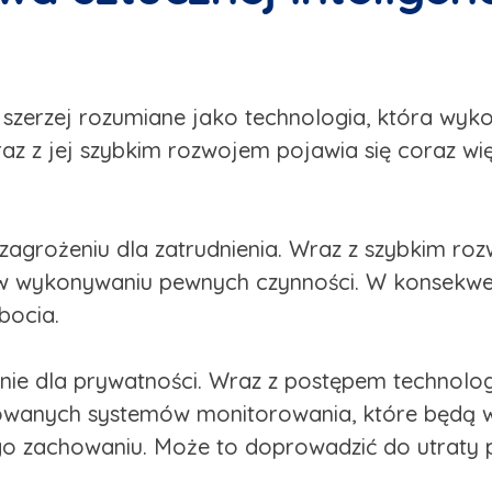
ie szerzej rozumiane jako technologia, która wy
raz z jej szybkim rozwojem pojawia się coraz wi
grożeniu dla zatrudnienia. Wraz z szybkim rozwo
i w wykonywaniu pewnych czynności. W konsekw
bocia.
e dla prywatności. Wraz z postępem technologii 
owanych systemów monitorowania, które będą w 
go zachowaniu. Może to doprowadzić do utraty 