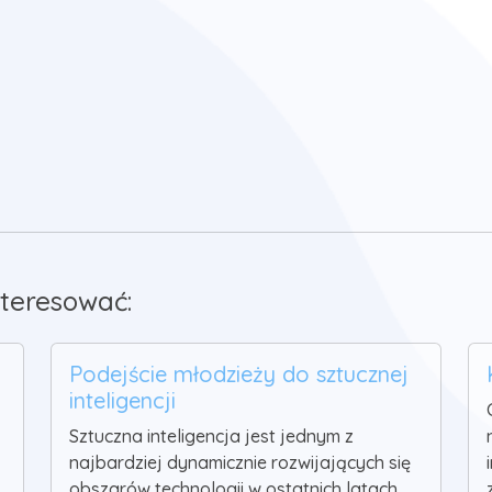
teresować:
Podejście młodzieży do sztucznej
inteligencji
Sztuczna inteligencja jest jednym z
najbardziej dynamicznie rozwijających się
obszarów technologii w ostatnich latach.