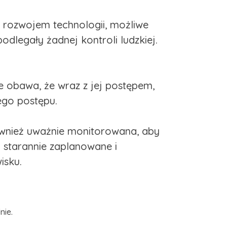
z rozwojem technologii, możliwe
dlegały żadnej kontroli ludzkiej.
e obawa, że wraz z jej postępem,
ego postępu.
również uważnie monitorowana, aby
y starannie zaplanowane i
isku.
nie.