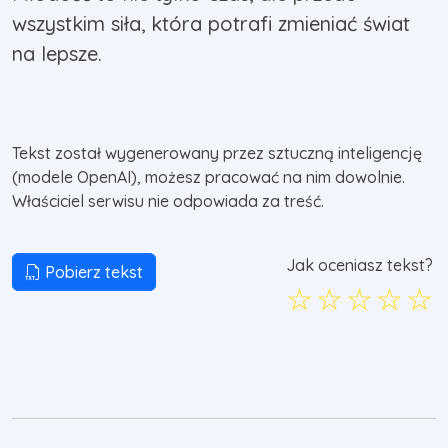
wszystkim siła, która potrafi zmieniać świat
na lepsze.
Tekst został wygenerowany przez sztuczną inteligencję
(modele OpenAI), możesz pracować na nim dowolnie.
Właściciel serwisu nie odpowiada za treść.
Jak oceniasz tekst?
Pobierz tekst
☆
☆
☆
☆
☆