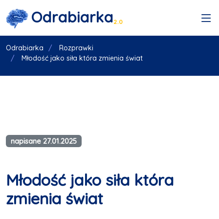
Odrabiarka
2.0
Odrabiarka
Rozprawki
Młodość jako siła która zmienia świat
napisane 27.01.2025
Młodość jako siła która
zmienia świat