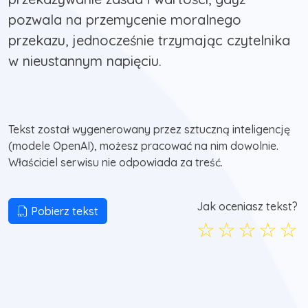
pozwala na przemycenie moralnego
przekazu, jednocześnie trzymając czytelnika
w nieustannym napięciu.
Tekst został wygenerowany przez sztuczną inteligencję
(modele OpenAI), możesz pracować na nim dowolnie.
Właściciel serwisu nie odpowiada za treść.
Jak oceniasz tekst?
Pobierz tekst
☆
☆
☆
☆
☆