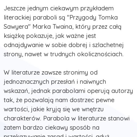
Jeszcze jednym ciekawym przykładem
literackiej paraboli są "Przygody Tomka
Sawyera" Marka Twaina, który przez całą
książkę pokazuje, jak ważne jest
odnajdywanie w sobie dobrej i szlachetnej
strony, nawet w trudnych okolicznościach.
W literaturze zawsze stronimy od
jednoznacznych przesłań i naiwnych
wskazań, jednak parabolami operują autorzy
tak, że pozwalają nam dostrzec pewne
wartości, jakie kryją się we wnętrzu
charakterów. Parabola w literaturze stanowi
zatem bardzo ciekawy sposób na
przekazywanie zasad i wartości, gdyż