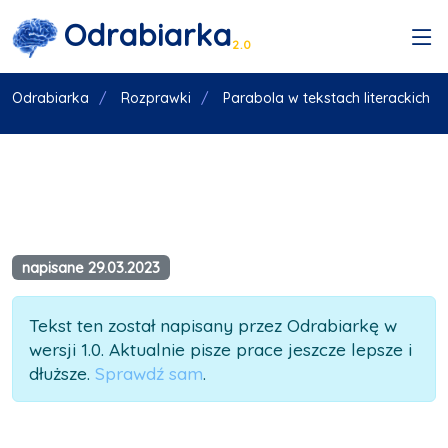
Odrabiarka
2.0
Odrabiarka
Rozprawki
Parabola w tekstach literackich
napisane 29.03.2023
Tekst ten został napisany przez Odrabiarkę w
wersji 1.0. Aktualnie pisze prace jeszcze lepsze i
dłuższe.
Sprawdź sam
.