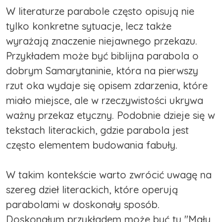
W literaturze parabole często opisują nie
tylko konkretne sytuacje, lecz także
wyrażają znaczenie niejawnego przekazu.
Przykładem może być biblijna parabola o
dobrym Samarytaninie, która na pierwszy
rzut oka wydaje się opisem zdarzenia, które
miało miejsce, ale w rzeczywistości ukrywa
ważny przekaz etyczny. Podobnie dzieje się w
tekstach literackich, gdzie parabola jest
często elementem budowania fabuły.
W takim kontekście warto zwrócić uwagę na
szereg dzieł literackich, które operują
parabolami w doskonały sposób.
Doskonałym przykładem może być tu "Mały