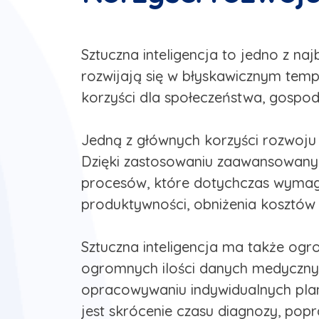
Sztuczna inteligencja to jedno z na
rozwijają się w błyskawicznym tempi
korzyści dla społeczeństwa, gospoda
Jedną z głównych korzyści rozwoju s
Dzięki zastosowaniu zaawansowanyc
procesów, które dotychczas wymagał
produktywności, obniżenia kosztó
Sztuczna inteligencja ma także ogro
ogromnych ilości danych medycznyc
opracowywaniu indywidualnych plan
jest skrócenie czasu diagnozy, popr