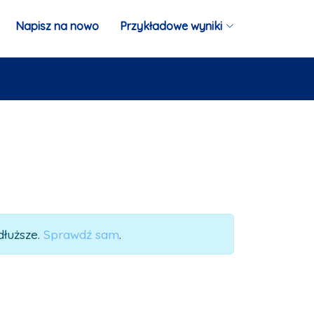
Napisz na nowo
Przykładowe wyniki
dłuższe.
Sprawdź sam
.