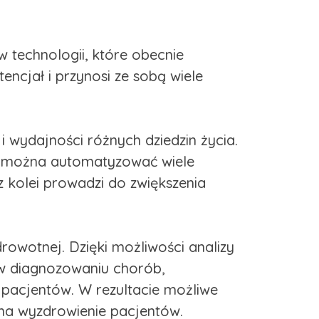
w technologii, które obecnie
encjał i przynosi ze sobą wiele
i wydajności różnych dziedzin życia.
ji można automatyzować wiele
 kolei prowadzi do zwiększenia
rowotnej. Dzięki możliwości analizy
 w diagnozowaniu chorób,
pacjentów. W rezultacie możliwe
 na wyzdrowienie pacjentów.