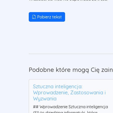
Pobierz tekst
Podobne które mogą Cię zain
Sztuczna inteligencja:
Wprowadzenie, Zastosowania i
Wyzwania
## Wprowadzenie Sztuczna inteligencja
(SI) to dziedzina informatyki, która