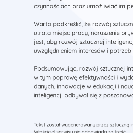
czynnościach oraz umożliwiać im peł
Warto podkreślić, że rozwój sztuczn
utrata miejsc pracy, naruszenie pry
jest, aby rozwój sztucznej intelige
uwzględnieniem interesów i potrzeb
Podsumowując, rozwój sztucznej inte
w tym poprawę efektywności i wyda
danych, innowacje w edukacji i nauc
inteligencji odbywał się z poszanow
Tekst został wygenerowany przez sztuczną i
Właściciel serwisu nie odpowiada za treść.