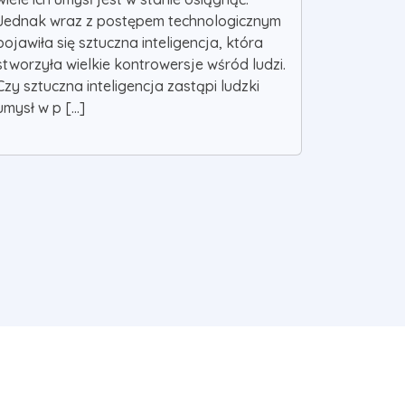
Jednak wraz z postępem technologicznym
pojawiła się sztuczna inteligencja, która
stworzyła wielkie kontrowersje wśród ludzi.
Czy sztuczna inteligencja zastąpi ludzki
umysł w p [...]