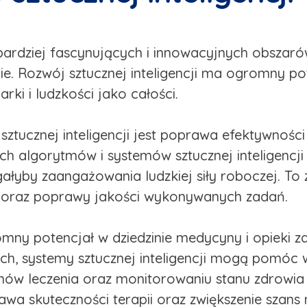
jbardziej fascynujących i innowacyjnych obszaró
e. Rozwój sztucznej inteligencji ma ogromny pot
rki i ludzkości jako całości.
ztucznej inteligencji jest poprawa efektywności 
h algorytmów i systemów sztucznej inteligenc
yby zaangażowania ludzkiej siły roboczej. To z
w oraz poprawy jakości wykonywanych zadań.
mny potencjał w dziedzinie medycyny i opieki zd
h, systemy sztucznej inteligencji mogą pomóc
ów leczenia oraz monitorowaniu stanu zdrowia 
awa skuteczności terapii oraz zwiększenie szans