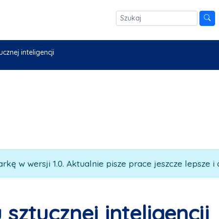
cznej inteligencji
rkę w wersji 1.0. Aktualnie pisze prace jeszcze lepsze i 
sztucznej inteligencji