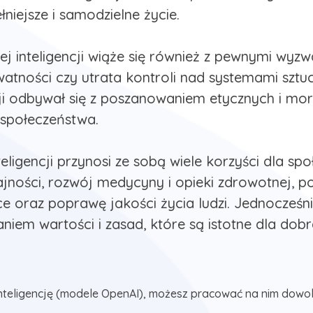
niejsze i samodzielne życie.
ej inteligencji wiąże się również z pewnymi wyzw
watności czy utrata kontroli nad systemami sztuc
ncji odbywał się z poszanowaniem etycznych i mo
 społeczeństwa.
ligencji przynosi ze sobą wiele korzyści dla społ
jności, rozwój medycyny i opieki zdrowotnej, 
e oraz poprawę jakości życia ludzi. Jednocześni
aniem wartości i zasad, które są istotne dla dob
nteligencję (modele OpenAI), możesz pracować na nim dowol