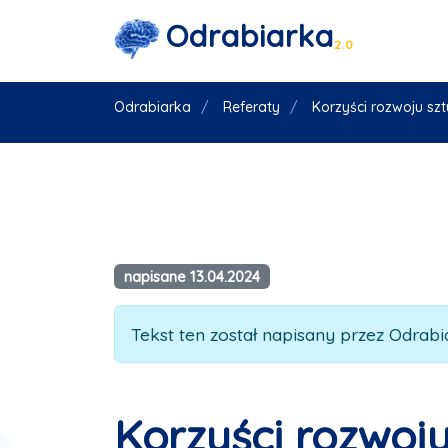
Odrabiarka
2.0
Odrabiarka
Referaty
Korzyści rozwoju sztu
napisane 13.04.2024
Tekst ten został napisany przez Odrabia
Korzyści rozwoju 