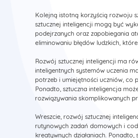
Kolejną istotną korzyścią rozwoju s
sztucznej inteligencji mogą być w
podejrzanych oraz zapobiegania at
eliminowaniu błędów ludzkich, któ
Rozwój sztucznej inteligencji ma ró
inteligentnych systemów uczenia m
potrzeb i umiejętności uczniów, co 
Ponadto, sztuczna inteligencja m
rozwiązywania skomplikowanych p
Wreszcie, rozwój sztucznej intelige
rutynowych zadań domowych i codzi
kreatywnych działaniach. Ponadto, 