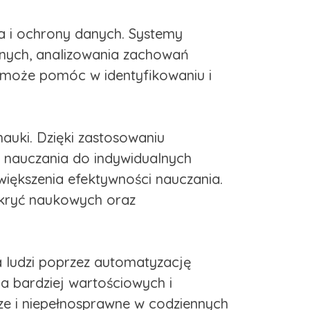
wa i ochrony danych. Systemy
znych, analizowania zachowań
 może pomóc w identyfikowaniu i
nauki. Dzięki zastosowaniu
 nauczania do indywidualnych
zwiększenia efektywności nauczania.
dkryć naukowych oraz
ia ludzi poprzez automatyzację
a bardziej wartościowych i
sze i niepełnosprawne w codziennych