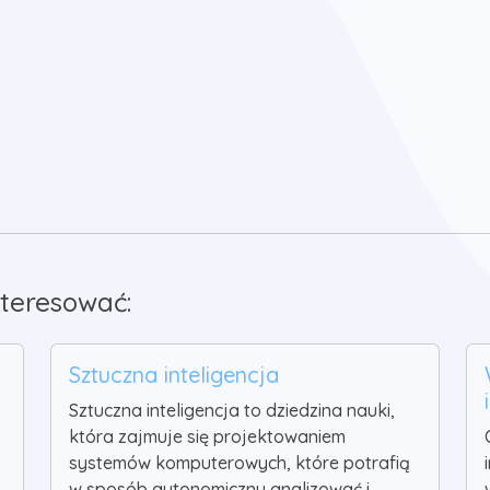
teresować:
Sztuczna inteligencja
Sztuczna inteligencja to dziedzina nauki,
która zajmuje się projektowaniem
systemów komputerowych, które potrafią
w sposób autonomiczny analizować i