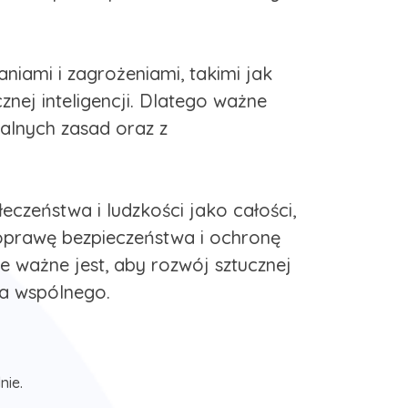
aniami i zagrożeniami, takimi jak
znej inteligencji. Dlatego ważne
ralnych zasad oraz z
eczeństwa i ludzkości jako całości,
poprawę bezpieczeństwa i ochronę
e ważne jest, aby rozwój sztucznej
ra wspólnego.
nie.