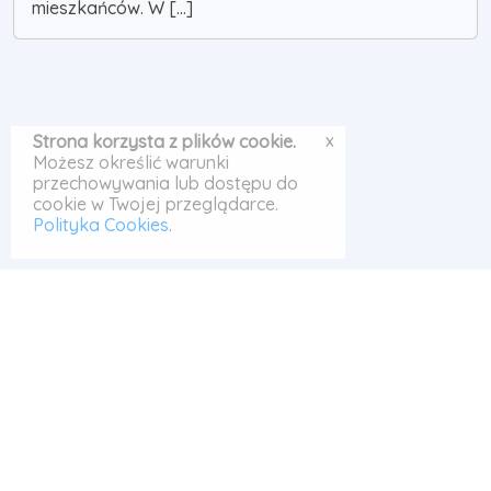
mieszkańców. W [...]
x
Strona korzysta z plików cookie.
Możesz określić warunki
przechowywania lub dostępu do
cookie w Twojej przeglądarce.
Polityka Cookies
.
© Odrabiarka 2026
Szukaj
|
Polityka Cookies
|
|
Kontakt