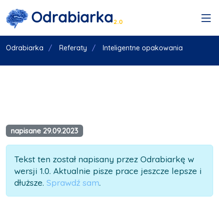
Odrabiarka
2.0
Odrabiarka
Referaty
Inteligentne opakowania
napisane 29.09.2023
Tekst ten został napisany przez Odrabiarkę w
wersji 1.0. Aktualnie pisze prace jeszcze lepsze i
dłuższe.
Sprawdź sam
.