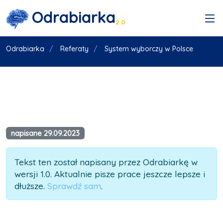
Odrabiarka
2.0
Odrabiarka
Referaty
System wyborczy w Polsce
napisane 29.09.2023
Tekst ten został napisany przez Odrabiarkę w
wersji 1.0. Aktualnie pisze prace jeszcze lepsze i
dłuższe.
Sprawdź sam
.