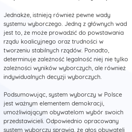
Jednakże, istnieją również pewne wady
systemu wyborczego. Jedną z głównych wad
jest to, że może prowadzić do powstawania
rządu koalicyjnego oraz trudności w
tworzeniu stabilnych rządów. Ponadto,
determinuje zależność legalność niej nie tylko
zależności wyników wyborczych, ale również
indywidualnych decyzji wyborczych.
Podsumowując, system wyborczy w Polsce
jest ważnym elementem demokracji,
umożliwiającym obywatelom wybór swoich
przedstawicieli. Odpowiednio opracowany
system wyborczy sprawia, że głos obywateli