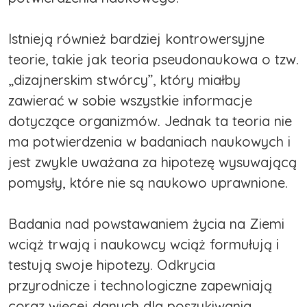
Istnieją również bardziej kontrowersyjne
teorie, takie jak teoria pseudonaukowa o tzw.
„dizajnerskim stwórcy”, który miałby
zawierać w sobie wszystkie informacje
dotyczące organizmów. Jednak ta teoria nie
ma potwierdzenia w badaniach naukowych i
jest zwykle uważana za hipotezę wysuwającą
pomysły, które nie są naukowo uprawnione.
Badania nad powstawaniem życia na Ziemi
wciąż trwają i naukowcy wciąż formułują i
testują swoje hipotezy. Odkrycia
przyrodnicze i technologiczne zapewniają
coraz więcej danych dla poszukiwania