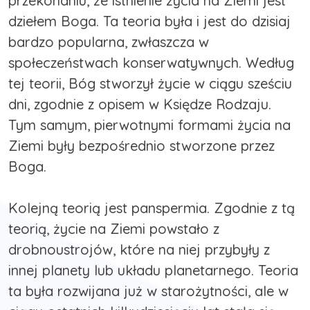
przekonaniu, że istnienie życia na Ziemi jest
dziełem Boga. Ta teoria była i jest do dzisiaj
bardzo popularna, zwłaszcza w
społeczeństwach konserwatywnych. Według
tej teorii, Bóg stworzył życie w ciągu sześciu
dni, zgodnie z opisem w Księdze Rodzaju.
Tym samym, pierwotnymi formami życia na
Ziemi były bezpośrednio stworzone przez
Boga.
Kolejną teorią jest panspermia. Zgodnie z tą
teorią, życie na Ziemi powstało z
drobnoustrojów, które na niej przybyły z
innej planety lub układu planetarnego. Teoria
ta była rozwijana już w starożytności, ale w