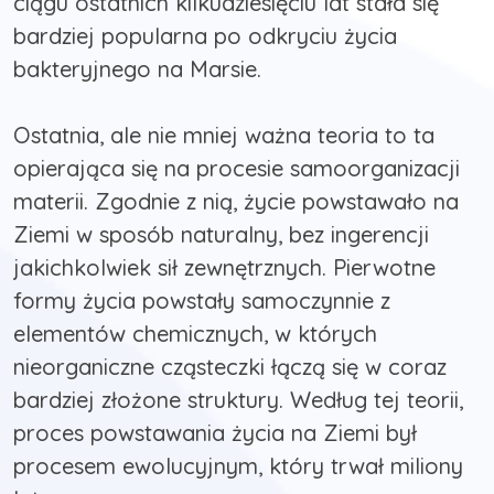
ciągu ostatnich kilkudziesięciu lat stała się
bardziej popularna po odkryciu życia
bakteryjnego na Marsie.
Ostatnia, ale nie mniej ważna teoria to ta
opierająca się na procesie samoorganizacji
materii. Zgodnie z nią, życie powstawało na
Ziemi w sposób naturalny, bez ingerencji
jakichkolwiek sił zewnętrznych. Pierwotne
formy życia powstały samoczynnie z
elementów chemicznych, w których
nieorganiczne cząsteczki łączą się w coraz
bardziej złożone struktury. Według tej teorii,
proces powstawania życia na Ziemi był
procesem ewolucyjnym, który trwał miliony