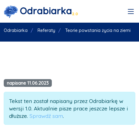
Odrabiarka
2.0
Odrabiarka
Referaty
Teorie powstania życia na ziemi
napisane 11.06.2023
Tekst ten został napisany przez Odrabiarkę w
wersji 1.0. Aktualnie pisze prace jeszcze lepsze i
dłuższe.
Sprawdź sam
.