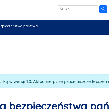
bezpieczeństwa państwa
rkę w wersji 1.0. Aktualnie pisze prace jeszcze lepsze i 
la bezpieczeństwa pa