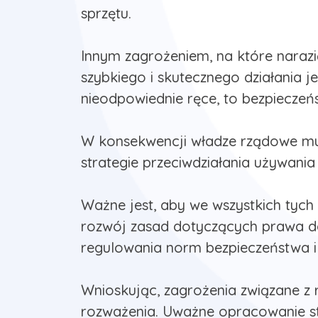
sprzętu.
Innym zagrożeniem, na które narazić 
szybkiego i skutecznego działania 
nieodpowiednie ręce, to bezpiecze
W konsekwencji władze rządowe mus
strategie przeciwdziałania używania 
Ważne jest, aby we wszystkich tych
rozwój zasad dotyczących prawa do
regulowania norm bezpieczeństwa i
Wnioskując, zagrożenia związane z 
rozważenia. Uważne opracowanie st