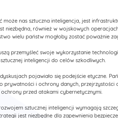
może nas sztuczna inteligencja, jest infrastrukt
jest niezbędna, również w wojskowych operacjach
ństwo wielu państw mogłoby zostać poważnie za
zą przemyśleć swoje wykorzystanie technologii
sztucznej inteligencji do celów szkodliwych.
 dyskusjach pojawiało się podejście etyczne. 
 prywatności i ochrony danych, przejrzystości
 ochrony przed atakami cybernetycznymi.
rozwojem sztucznej inteligencji wymagają szcze
rategii jest niezbędne dla zapewnienia bezpiec