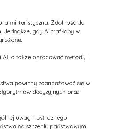
ura militaristyczna. Zdolność do
. Jednakże, gdy AI trafiłaby w
grożone.
 AI, a także opracować metody i
Państwa powinny zaangażować się w
 algorytmów decyzyjnych oraz
gólnej uwagi i ostrożnego
zeństwa na szczeblu państwowym.