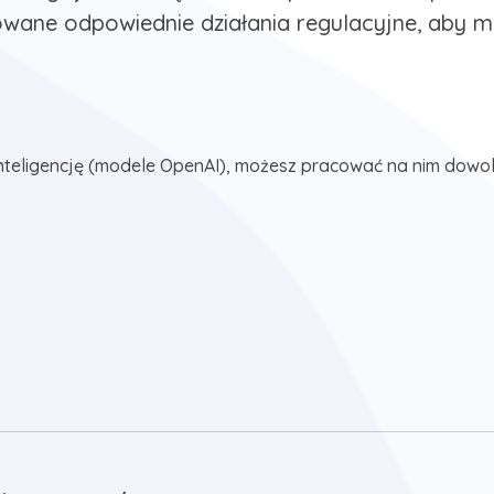
ane odpowiednie działania regulacyjne, aby m
nteligencję (modele OpenAI), możesz pracować na nim dowol