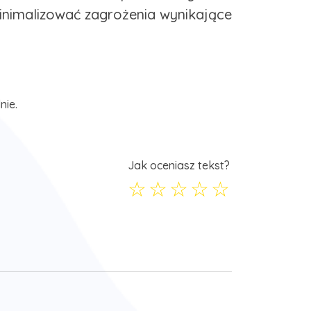
inimalizować zagrożenia wynikające
nie.
Jak oceniasz tekst?
☆
☆
☆
☆
☆