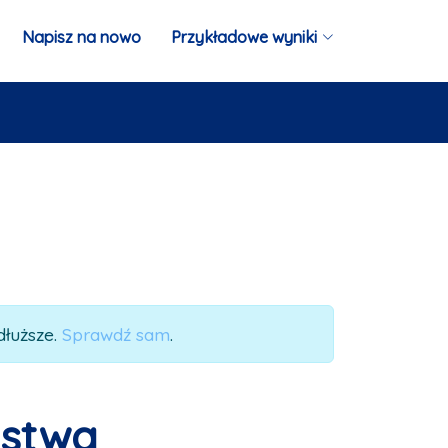
Napisz na nowo
Przykładowe wyniki
dłuższe.
Sprawdź sam
.
ństwa