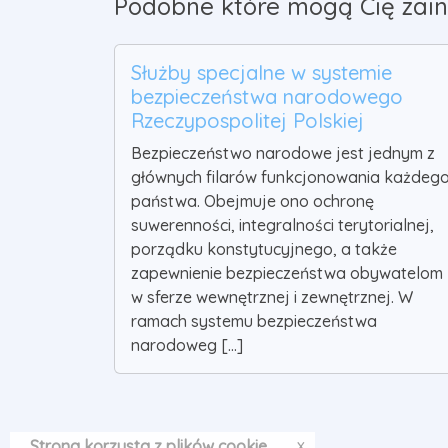
Podobne które mogą Cię zain
Służby specjalne w systemie
bezpieczeństwa narodowego
Rzeczypospolitej Polskiej
Bezpieczeństwo narodowe jest jednym z
głównych filarów funkcjonowania każdeg
państwa. Obejmuje ono ochronę
suwerenności, integralności terytorialnej,
porządku konstytucyjnego, a także
zapewnienie bezpieczeństwa obywatelom
w sferze wewnętrznej i zewnętrznej. W
ramach systemu bezpieczeństwa
narodoweg [...]
x
Strona korzysta z plików cookie.