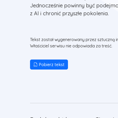
Jednocześnie powinny być podejmow
z AI i chronić przyszłe pokolenia.
Tekst został wygenerowany przez sztuczną i
Właściciel serwisu nie odpowiada za treść.
Pobierz tekst