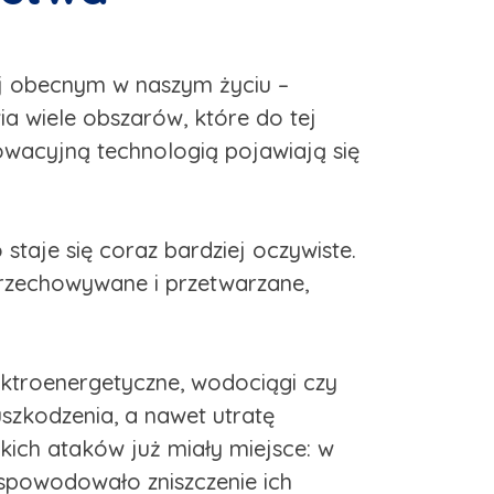
ej obecnym w naszym życiu –
wia wiele obszarów, które do tej
owacyjną technologią pojawiają się
taje się coraz bardziej oczywiste.
 przechowywane i przetwarzane,
lektroenergetyczne, wodociągi czy
zkodzenia, a nawet utratę
ich ataków już miały miejsce: w
spowodowało zniszczenie ich