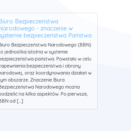
Biuro Bezpieczeństwa
Narodowego - znaczenie w
systemie bezpieczeństwa Państwa
Biuro Bezpieczeństwa Narodowego (BBN)
to jednostka istotna w systemie
bezpieczeństwa państwa. Powstało w celu
zapewnienia bezpieczeństwa i obrony
narodowej, oraz koordynowania działań w
tym obszarze. Znaczenie Biura
Bezpieczeństwa Narodowego można
podzielić na kilka aspektów. Po pierwsze,
BBN od [...]