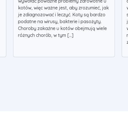
wywołać poważne problemy zdrowotne u
kotów, więc ważne jest, aby zrozumieć, jak
je zdiagnozować i leczyć. Koty są bardzo
podatne na wirusy, bakterie i pasożyty.
Choroby zakaźne u kotów obejmują wiele
różnych chorób, w tym [...]