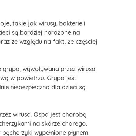
, takie jak wirusy, bakterie i
ieci są bardziej narażone na
az ze względu na fakt, że częściej
e grypa, wywoływana przez wirusa
ową w powietrzu. Grypa jest
ie niebezpieczna dla dzieci są
rzez wirusa. Ospa jest chorobą
cherzykami na skórze chorego.
 pęcherzyki wypełnione płynem.