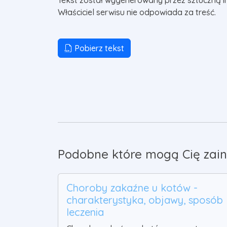
Tekst został wygenerowany przez sztuczną i
Właściciel serwisu nie odpowiada za treść.
Pobierz tekst
Podobne które mogą Cię zain
Choroby zakaźne u kotów -
charakterystyka, objawy, sposób
leczenia