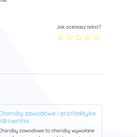
nie.
Jak oceniasz tekst?
☆
☆
☆
☆
☆
Choroby zawodowe i profilaktyka
zdrowotna
Choroby zawodowe to choroby wywołane