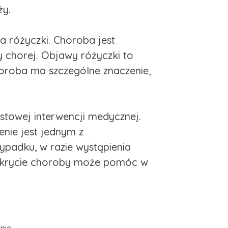
ży.
a różyczki. Choroba jest
y chorej. Objawy różyczki to
horoba ma szczególne znaczenie,
towej interwencji medycznej.
enie jest jednym z
padku, w razie wystąpienia
wykrycie choroby może pomóc w