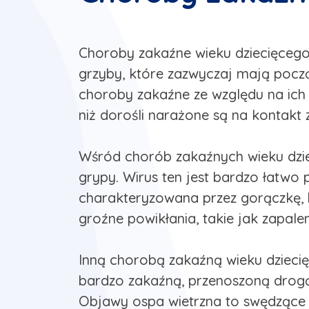
Choroby zakaźne wieku dziecięcego 
grzyby, które zazwyczaj mają począ
choroby zakaźne ze względu na ich 
niż dorośli narażone są na kontakt z
Wśród chorób zakaźnych wieku dzie
grypy. Wirus ten jest bardzo łatwo 
charakteryzowana przez gorączkę, bó
groźne powikłania, takie jak zapaleni
Inną chorobą zakaźną wieku dziecię
bardzo zakaźną, przenoszoną drog
Objawy ospa wietrzna to swędzące 