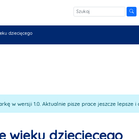
eku dziecięcego
rkę w wersji 1.0. Aktualnie pisze prace jeszcze lepsze i 
 wieku dziecięcego