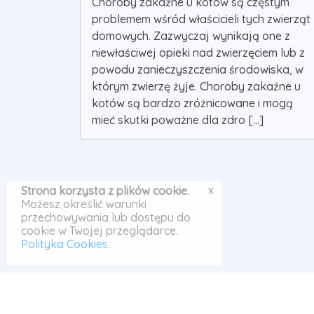
Choroby zakaźne u kotów są częstym
problemem wśród właścicieli tych zwierząt
domowych. Zazwyczaj wynikają one z
niewłaściwej opieki nad zwierzęciem lub z
powodu zanieczyszczenia środowiska, w
którym zwierzę żyje. Choroby zakaźne u
kotów są bardzo zróżnicowane i mogą
mieć skutki poważne dla zdro [...]
x
Strona korzysta z plików cookie.
Możesz określić warunki
przechowywania lub dostępu do
cookie w Twojej przeglądarce.
Polityka Cookies
.