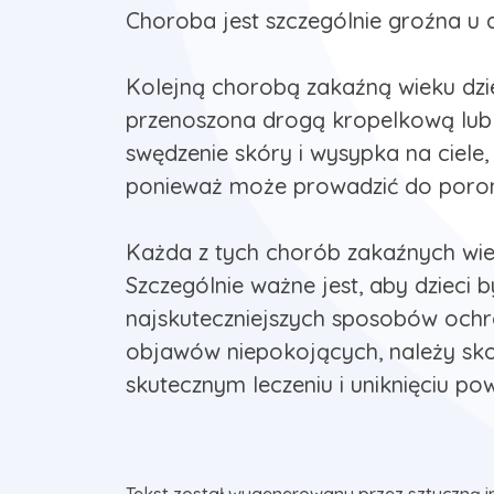
Choroba jest szczególnie groźna u d
Kolejną chorobą zakaźną wieku dzie
przenoszona drogą kropelkową lub p
swędzenie skóry i wysypka na ciele
ponieważ może prowadzić do poron
Każda z tych chorób zakaźnych wie
Szczególnie ważne jest, aby dzieci 
najskuteczniejszych sposobów ochr
objawów niepokojących, należy sk
skutecznym leczeniu i uniknięciu pow