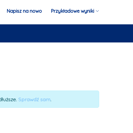
Napisz na nowo
Przykładowe wyniki
dłuższe.
Sprawdź sam
.