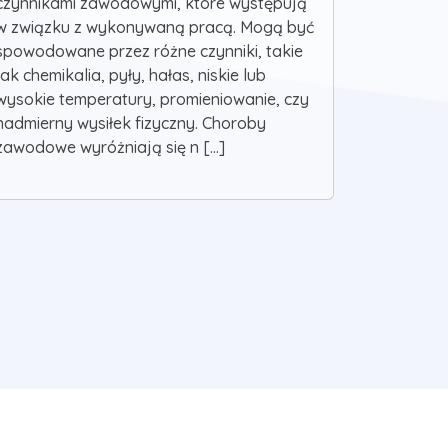
czynnikami zawodowymi, które występują
w związku z wykonywaną pracą. Mogą być
spowodowane przez różne czynniki, takie
jak chemikalia, pyły, hałas, niskie lub
wysokie temperatury, promieniowanie, czy
nadmierny wysiłek fizyczny. Choroby
zawodowe wyróżniają się n [...]