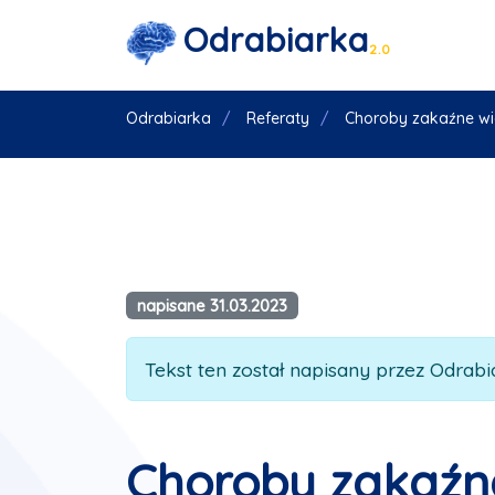
Odrabiarka
2.0
Odrabiarka
Referaty
Choroby zakaźne wi
napisane 31.03.2023
Tekst ten został napisany przez Odrabia
Choroby zakaźne