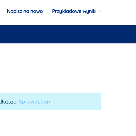
Napisz na nowo
Przykładowe wyniki
dłuższe.
Sprawdź sam
.