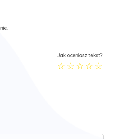
nie.
Jak oceniasz tekst?
☆
☆
☆
☆
☆