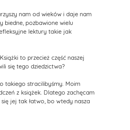
owarzyszy nam od wieków i daje nam
by biedne, pozbawione wielu
leksyjne lektury takie jak
siążki to przecież część naszej
ili się tego dziedzictwa?
 takiego stracilibyśmy. Moim
adczeń z książek. Dlatego zachęcam
się jej tak łatwo, bo wtedy nasza