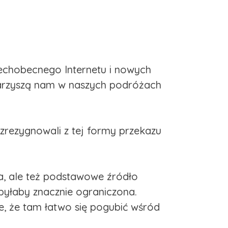
zechobecnego Internetu i nowych
owarzyszą nam w naszych podróżach
 zrezygnowali z tej formy przekazu
za, ale też podstawowe źródło
i byłaby znacznie ograniczona.
ie, że tam łatwo się pogubić wśród