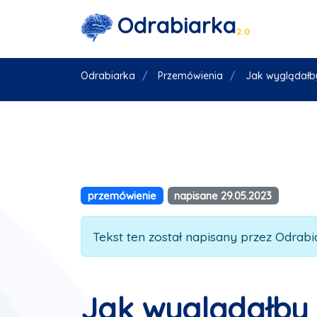
Odrabiarka
2.0
Odrabiarka
Przemówienia
Jak wyglądałby
przemówienie
napisane 29.05.2023
Tekst ten został napisany przez Odrabia
Jak wyglądałby 