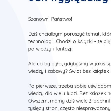
Szanowni Państwo!
Dziś chciałbym poruszyć temat, któ
technologii. Chodzi o książki - te
po wiedzy i fantazji.
Ale co by było, gdybyśmy w jakiś sp
wiedzy i zabawy? Świat bez książek
Po pierwsze, trzeba sobie uświadomi
wiedzy dla wielu ludzi. Bez książek n
Owszem, mamy dziś wiele źródeł info
tysięcy stron, często niesprawdzony