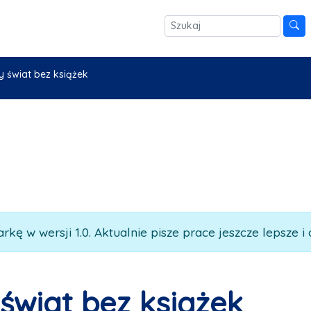
 świat bez książek
rkę w wersji 1.0. Aktualnie pisze prace jeszcze lepsze i 
świat bez książek