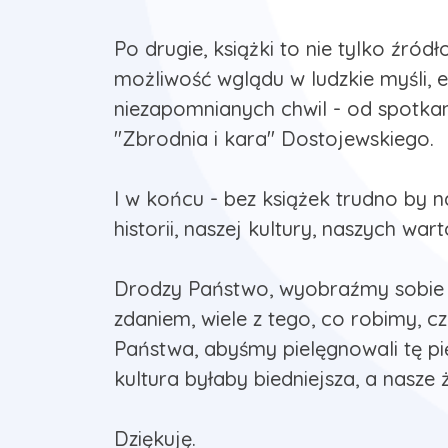
Po drugie, książki to nie tylko źró
możliwość wglądu w ludzkie myśli, 
niezapomnianych chwil - od spotkan
"Zbrodnia i kara" Dostojewskiego.
I w końcu - bez książek trudno by 
historii, naszej kultury, naszych wa
Drodzy Państwo, wyobraźmy sobie z
zdaniem, wiele z tego, co robimy, 
Państwa, abyśmy pielęgnowali tę pię
kultura byłaby biedniejsza, a nasze 
Dziękuję.