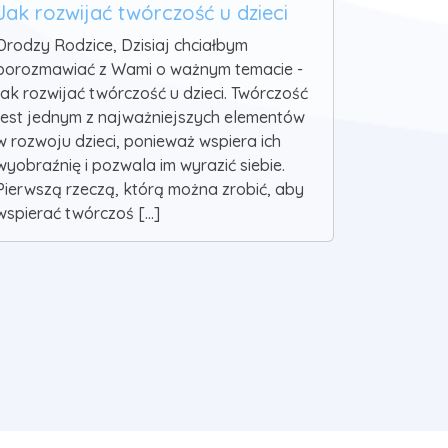
Jak rozwijać twórczość u dzieci
Drodzy Rodzice, Dzisiaj chciałbym
porozmawiać z Wami o ważnym temacie -
jak rozwijać twórczość u dzieci. Twórczość
jest jednym z najważniejszych elementów
w rozwoju dzieci, ponieważ wspiera ich
wyobraźnię i pozwala im wyrazić siebie.
Pierwszą rzeczą, którą można zrobić, aby
wspierać twórczoś [...]