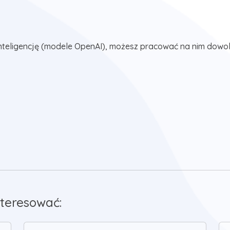
nteligencję (modele OpenAI), możesz pracować na nim dowol
teresować: