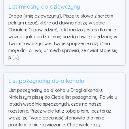
List miłosny do dziewczyny
Droga [imię dziewczyny], Piszę te słowa z sercem
pełnym uczuć, które od dawna noszę w sobie.
Chciałem Ci powiedzieć, jak bardzo jesteś dla mnie
ważna i jak bardzo cenię każdą chwilę spędzoną w
Twoim towarzystwie. Twoje spojrzenie rozjaśnia
moje dni, a Twój uśmiech sprawia, że świat staje się
p [...]
List pożegnalny do alkoholu
List pożegnalny do alkoholu Drogi alkoholu,
Niniejszym piszę do Ciebie list pożegnalny. Po wielu
latach wspólnie spędzonych, czas na nasze
rozstanie. Przez wiele lat z tobą piłem, lecz teraz
widzę, że Twoja obecność stanowiła dla mnie
problem, a nie rozwiązanie. Choć wiele razy