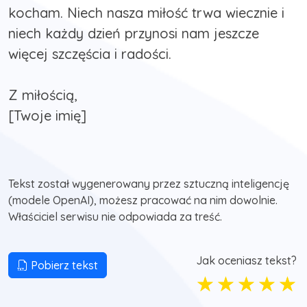
kocham. Niech nasza miłość trwa wiecznie i
niech każdy dzień przynosi nam jeszcze
więcej szczęścia i radości.
Z miłością,
[Twoje imię]
Tekst został wygenerowany przez sztuczną inteligencję
(modele OpenAI), możesz pracować na nim dowolnie.
Właściciel serwisu nie odpowiada za treść.
Jak oceniasz tekst?
Pobierz tekst
☆
☆
☆
☆
☆