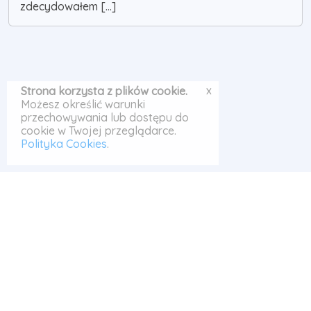
zdecydowałem [...]
x
Strona korzysta z plików cookie.
Możesz określić warunki
przechowywania lub dostępu do
cookie w Twojej przeglądarce.
Polityka Cookies
.
© Odrabiarka 2026
Szukaj
|
Polityka Cookies
|
|
Kontakt