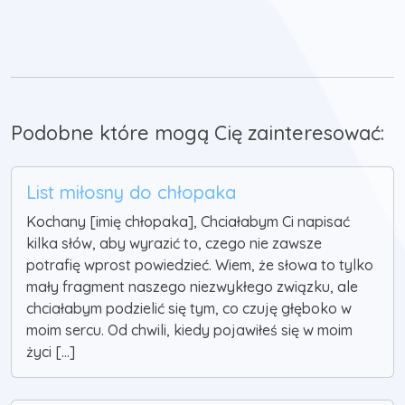
Podobne które mogą Cię zainteresować:
List miłosny do chłopaka
Kochany [imię chłopaka], Chciałabym Ci napisać
kilka słów, aby wyrazić to, czego nie zawsze
potrafię wprost powiedzieć. Wiem, że słowa to tylko
mały fragment naszego niezwykłego związku, ale
chciałabym podzielić się tym, co czuję głęboko w
moim sercu. Od chwili, kiedy pojawiłeś się w moim
życi [...]